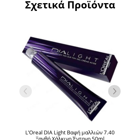
Σχετικά Προϊόντα
αφή μαλλιών 7.40
L’Oreal DIA Light Βαφή μαλλιών 
Έντονο 50ml
Milkshake Περλέ 50ml