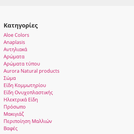
Κατηγορίες
Αloe Colors
Anaplasis
Αντηλιακά
Αρώματα
Αρώματα τύπου
Αurora Νatural products
Σώμα
Είδη Κομμωτηρίου
Είδη Ονυχοπλαστικής
Ηλεκτρικά Είδη
Πρόσωπο
Μακιγιάζ
Περιποίηση Μαλλιών
Βαφές