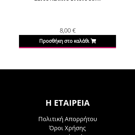
€
8,00
€
 καλάθι
Προσθήκη στο καλάθι
Η ΕΤΑΙΡΕΊΑ
Πολιτική Απορρήτου
Όροι Χρήσης