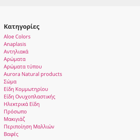
Κατηγορίες
Αloe Colors
Anaplasis
Αντηλιακά
Αρώματα
Αρώματα τύπου
Αurora Νatural products
Σώμα
Είδη Κομμωτηρίου
Είδη Ονυχοπλαστικής
Ηλεκτρικά Είδη
Πρόσωπο
Μακιγιάζ
Περιποίηση Μαλλιών
Βαφές