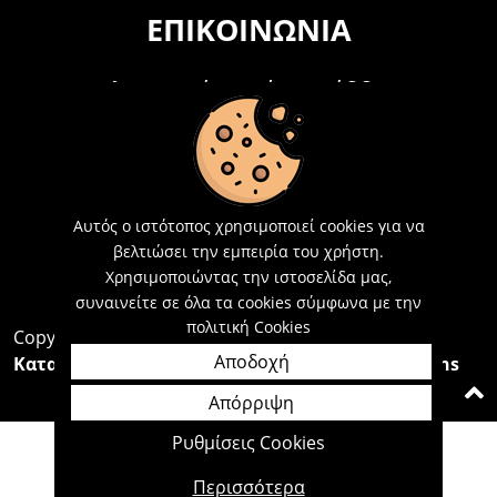
ΕΠΙΚΟΙΝΩΝΊΑ
Τηλεφωνικά Δευτέρα - Σάββατο
09:00 - 15:00
Τ: 26214 00104
E-mail:
info@acosmetics.gr
Αυτός ο ιστότοπος χρησιμοποιεί cookies για να
βελτιώσει την εμπειρία του χρήστη.
Χρησιμοποιώντας την ιστοσελίδα μας,
συναινείτε σε όλα τα cookies σύμφωνα με την
πολιτική Cookies
Copyright 2026,
Acosmetics Αθανασόπουλος
Αποδοχή
Κατασκευή Ιστοσελίδων Interactive Net Solutions
Απόρριψη
Ρυθμίσεις Cookies
Περισσότερα