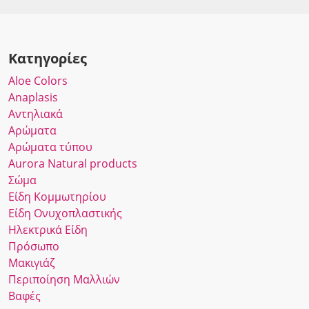
Κατηγορίες
Αloe Colors
Anaplasis
Αντηλιακά
Αρώματα
Αρώματα τύπου
Αurora Νatural products
Σώμα
Είδη Κομμωτηρίου
Είδη Ονυχοπλαστικής
Ηλεκτρικά Είδη
Πρόσωπο
Μακιγιάζ
Περιποίηση Μαλλιών
Βαφές