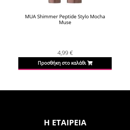
A Shimmer Peptide Stylo Mocha
MUA Lipeaze 
Muse
4,99
€
Προσθήκη στο καλάθι
Προσθήκη
Η ΕΤΑΙΡΕΊΑ