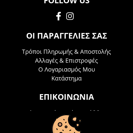
FOLLOW US
ΟΙ ΠΑΡΑΓΓΕΛΊΕΣ ΣΑΣ
Τρόποι Πληρωμής & Αποστολής
Αλλαγές & Επιστροφές
Ο Λογαριασμός Μου
Κατάστημα
ΕΠΙΚΟΙΝΩΝΊΑ
Τηλεφωνικά Δευτέρα - Σάββατο
09:00 - 15:00
Τ: 26214 00104