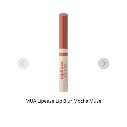
MUA Lipeaze Lip Blur Mocha Muse
M