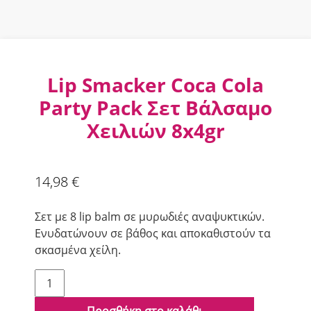
Lip Smacker Coca Cola
Party Pack Σετ Βάλσαμο
Χειλιών 8x4gr
14,98
€
Σετ με 8 lip balm σε μυρωδιές αναψυκτικών.
Ενυδατώνουν σε βάθος και αποκαθιστούν τα
σκασμένα χείλη.
Lip
Smacker
Coca
Προσθήκη στο καλάθι