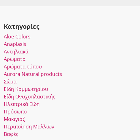
Κατηγορίες
Αloe Colors
Anaplasis
Αντηλιακά
Αρώματα
Αρώματα τύπου
Αurora Νatural products
Σώμα
Είδη Κομμωτηρίου
Είδη Ονυχοπλαστικής
Ηλεκτρικά Είδη
Πρόσωπο
Μακιγιάζ
Περιποίηση Μαλλιών
Βαφές