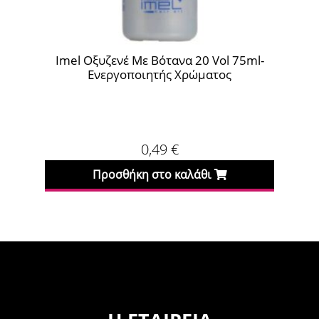
Imel Οξυζενέ Με Βότανα 20 Vol 75ml-
Lor
Ενεργοποιητής Χρώματος
7
0,49
€
Προσθήκη στο καλάθι