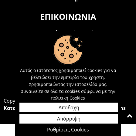
ΕΠΙΚΟΙΝΩΝΊΑ
Τηλεφωνικά Δευτέρα - Σάββατο
09:00 - 15:00
Τ: 26214 00104
E-mail:
info@acosmetics.gr
Αυτός ο ιστότοπος χρησιμοποιεί cookies για να
βελτιώσει την εμπειρία του χρήστη.
Χρησιμοποιώντας την ιστοσελίδα μας,
συναινείτε σε όλα τα cookies σύμφωνα με την
πολιτική Cookies
Copyright 2026,
Acosmetics Αθανασόπουλος
Αποδοχή
Κατασκευή Ιστοσελίδων Interactive Net Solutions
Απόρριψη
Ρυθμίσεις Cookies