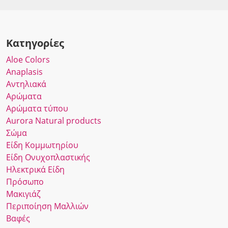
Κατηγορίες
Αloe Colors
Anaplasis
Αντηλιακά
Αρώματα
Αρώματα τύπου
Αurora Νatural products
Σώμα
Είδη Κομμωτηρίου
Είδη Ονυχοπλαστικής
Ηλεκτρικά Είδη
Πρόσωπο
Μακιγιάζ
Περιποίηση Μαλλιών
Βαφές