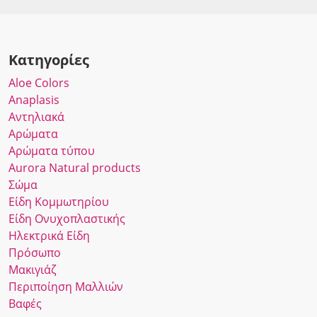
Κατηγορίες
Αloe Colors
Anaplasis
Αντηλιακά
Αρώματα
Αρώματα τύπου
Αurora Νatural products
Σώμα
Είδη Κομμωτηρίου
Είδη Ονυχοπλαστικής
Ηλεκτρικά Είδη
Πρόσωπο
Μακιγιάζ
Περιποίηση Μαλλιών
Βαφές