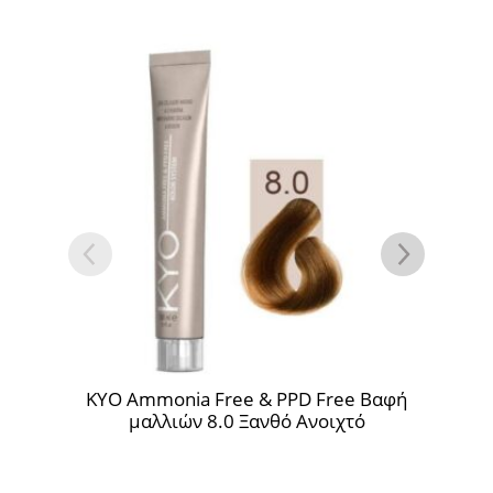
O Ammonia Free & PPD Free Βαφή
KYO Ammonia F
μαλλιών 8.0 Ξανθό Ανοιχτό
μαλλιών 6.23 Ξ