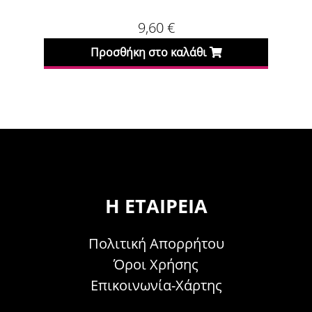
9,60
€
Προσθήκη στο καλάθι
Προσθήκη
Η ΕΤΑΙΡΕΊΑ
Πολιτική Απορρήτου
Όροι Χρήσης
Επικοινωνία-Χάρτης