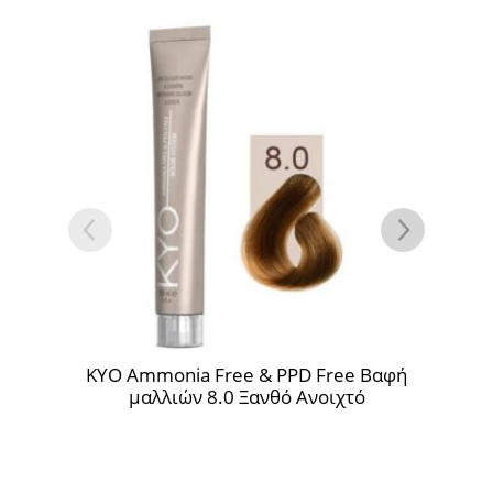
O Ammonia Free & PPD Free Βαφή
KYO Ammonia F
μαλλιών 8.0 Ξανθό Ανοιχτό
μαλλιών 6.23 Ξ