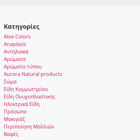
Κατηγορίες
Αloe Colors
Anaplasis
Αντηλιακά
Αρώματα
Αρώματα τύπου
Αurora Νatural products
Σώμα
Είδη Κομμωτηρίου
Είδη Ονυχοπλαστικής
Ηλεκτρικά Είδη
Πρόσωπο
Μακιγιάζ
Περιποίηση Μαλλιών
Βαφές