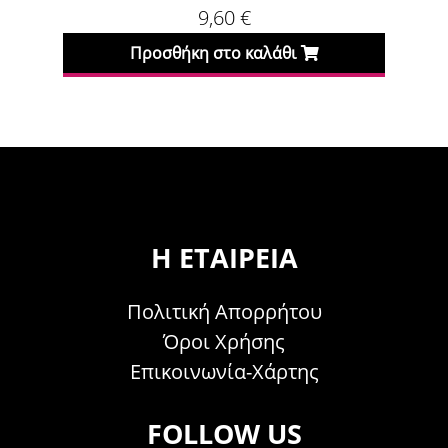
9,60
€
Προσθήκη στο καλάθι
Προσθήκη
Η ΕΤΑΙΡΕΊΑ
Πολιτική Απορρήτου
Όροι Χρήσης
Επικοινωνία-Χάρτης
FOLLOW US