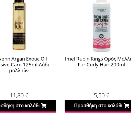
venn Argan Exotic Oil
Imel Rubin Rings Ορός Μαλλ
nsive Care 125ml-Λάδι
For Curly Hair 200ml
μαλλιών
11,80
€
5,50
€
σθήκη στο καλάθι
Προσθήκη στο καλάθι