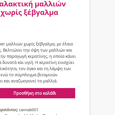
αλακτική μαλλιών
χωρίς ξέβγαλμα
ner μαλλιών χωρίς ξέβγαλμα, με έλαιο
. Βελτιώνει την όψη των μαλλιών και
την παραγωγή κερατίνης, η οποία κάνει
ά δυνατά και υγιή. Η κερατίνη ενισχύει
τικότητα, τον όγκο και τη λάμψη των
 ενώ το σύμπλεγμα βιταμινών
ι και αναζωογονεί τα μαλλιά.
Προσθήκη στο καλάθι
προϊόντος:
cannab001