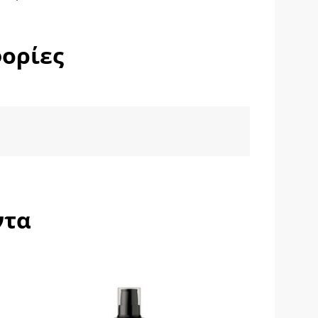
ορίες
ντα