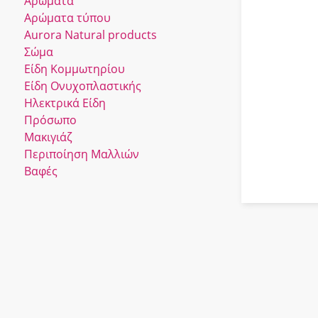
Αρώματα
Αρώματα τύπου
Αurora Νatural products
Σώμα
Είδη Κομμωτηρίου
Είδη Ονυχοπλαστικής
Ηλεκτρικά Είδη
Πρόσωπο
Μακιγιάζ
Περιποίηση Μαλλιών
Βαφές