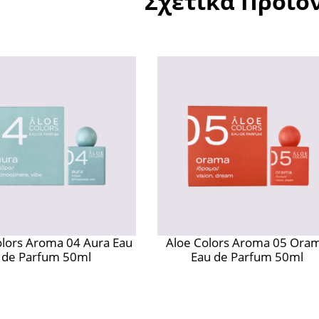
Σχετικά Προϊό
olors Aroma 04 Aura Eau
Aloe Colors Aroma 05 Ora
de Parfum 50ml
Eau de Parfum 50ml