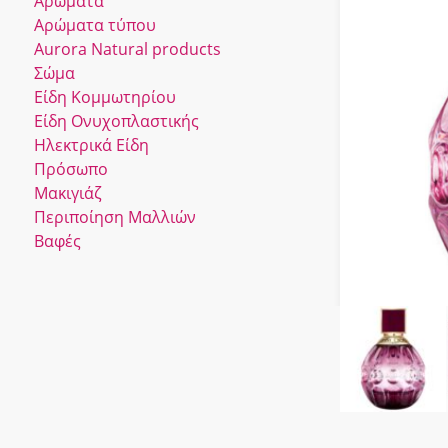
Αρώματα
Αρώματα τύπου
Αurora Νatural products
Σώμα
Είδη Κομμωτηρίου
Είδη Ονυχοπλαστικής
Ηλεκτρικά Είδη
Πρόσωπο
Μακιγιάζ
Περιποίηση Μαλλιών
Βαφές