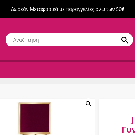
Δωρεάν Μεταφορικά με παραγγελίες άνω των 50€
Γυ