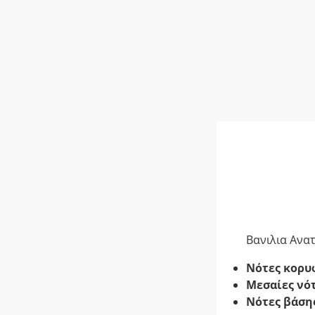
Βανιλια Ανα
Νότες κορυ
Μεσαίες νό
Νότες βάση