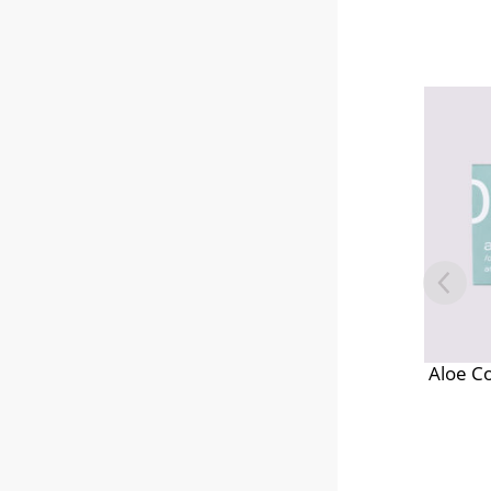
Aloe C