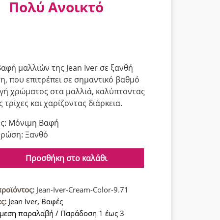
Πολύ Ανοικτό
αφή μαλλιών της Jean Iver σε ξανθή
, που επιτρέπει σε σημαντικό βαθμό
γή χρώματος στα μαλλιά, καλύπτοντας
ς τρίχες και χαρίζοντας διάρκεια.
ς: Μόνιμη Βαφή
ρώση: Ξανθό
Προσθήκη στο καλάθι
προϊόντος:
Jean-Iver-Cream-Color-9.71
ες:
Jean Iver
,
Βαφές
μεση παραλαβή / Παράδοση 1 έως 3