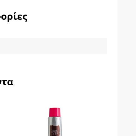
ορίες
ντα