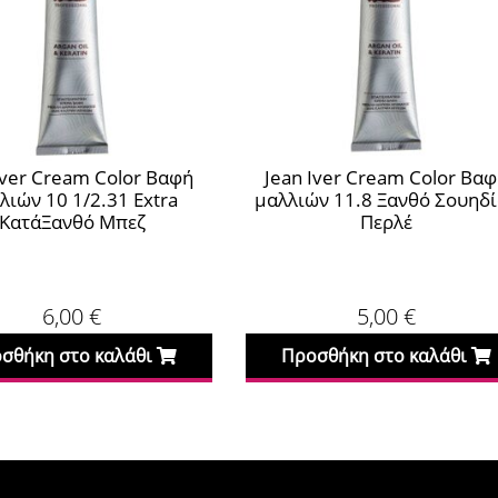
Iver Cream Color Βαφή
Jean Iver Cream Color Βα
λιών 10 1/2.31 Extra
μαλλιών 11.8 Ξανθό Σουηδ
ΚατάΞανθό Μπεζ
Περλέ
6,00
€
5,00
€
σθήκη στο καλάθι
Προσθήκη στο καλάθι