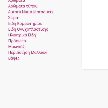
Αρώματα
Αρώματα τύπου
Αurora Νatural products
Σώμα
Είδη Κομμωτηρίου
Είδη Ονυχοπλαστικής
Ηλεκτρικά Είδη
Πρόσωπο
Μακιγιάζ
Περιποίηση Μαλλιών
Βαφές