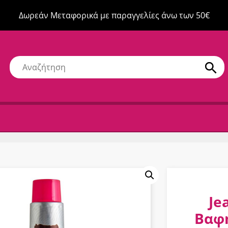
Δωρεάν Μεταφορικά με παραγγελίες άνω των 50€
Je
Βαφή