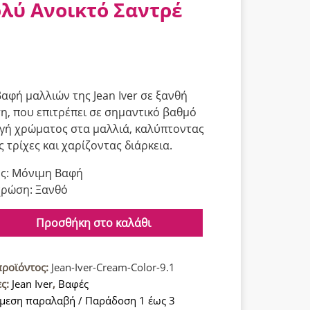
λύ Ανοικτό Σαντρέ
αφή μαλλιών της Jean Iver σε ξανθή
, που επιτρέπει σε σημαντικό βαθμό
γή χρώματος στα μαλλιά, καλύπτοντας
ς τρίχες και χαρίζοντας διάρκεια.
ς: Μόνιμη Βαφή
ρώση: Ξανθό
Προσθήκη στο καλάθι
προϊόντος:
Jean-Iver-Cream-Color-9.1
ες:
Jean Iver
,
Βαφές
μεση παραλαβή / Παράδοση 1 έως 3