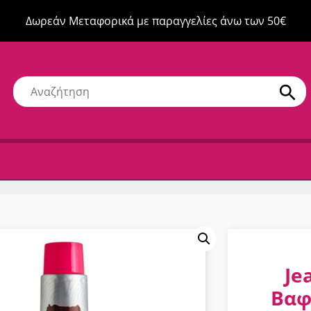
Δωρεάν Μεταφορικά με παραγγελίες άνω των 50€
Je
Βαφ