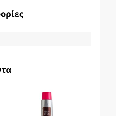
ορίες
ντα