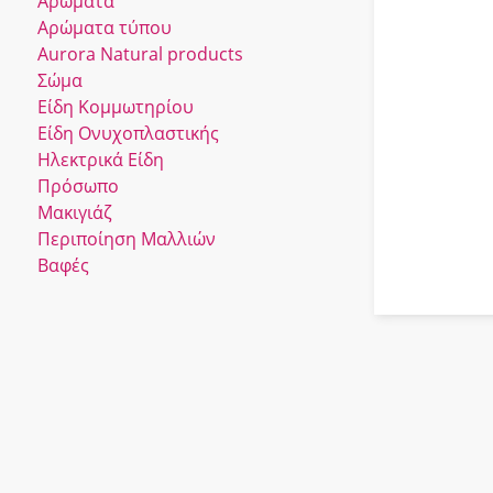
Αρώματα
Αρώματα τύπου
Αurora Νatural products
Σώμα
Είδη Κομμωτηρίου
Είδη Ονυχοπλαστικής
Ηλεκτρικά Είδη
Πρόσωπο
Μακιγιάζ
Περιποίηση Μαλλιών
Βαφές