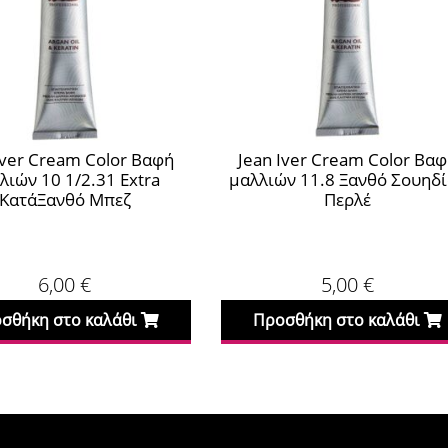
Iver Cream Color Βαφή
Jean Iver Cream Color Βα
λιών 10 1/2.31 Extra
μαλλιών 11.8 Ξανθό Σουηδ
ΚατάΞανθό Μπεζ
Περλέ
6,00
€
5,00
€
σθήκη στο καλάθι
Προσθήκη στο καλάθι