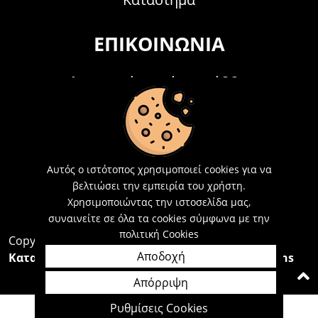
ΕΠΙΚΟΙΝΩΝΊΑ
Τηλεφωνικά Δευτέρα - Σάββατο
09:00 - 15:00
Τ: 26214 00104
E-mail:
info@acosmetics.gr
Αυτός ο ιστότοπος χρησιμοποιεί cookies για να
βελτιώσει την εμπειρία του χρήστη.
Χρησιμοποιώντας την ιστοσελίδα μας,
συναινείτε σε όλα τα cookies σύμφωνα με την
πολιτική Cookies
Copyright 2026,
Acosmetics Αθανασόπουλος
Αποδοχή
Κατασκευή Ιστοσελίδων Interactive Net Solutions
Απόρριψη
Ρυθμίσεις Cookies