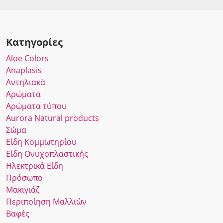
Κατηγορίες
Αloe Colors
Anaplasis
Αντηλιακά
Αρώματα
Αρώματα τύπου
Αurora Νatural products
Σώμα
Είδη Κομμωτηρίου
Είδη Ονυχοπλαστικής
Ηλεκτρικά Είδη
Πρόσωπο
Μακιγιάζ
Περιποίηση Μαλλιών
Βαφές