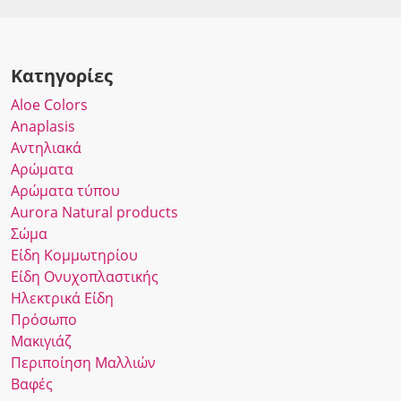
Κατηγορίες
Αloe Colors
Anaplasis
Αντηλιακά
Αρώματα
Αρώματα τύπου
Αurora Νatural products
Σώμα
Είδη Κομμωτηρίου
Είδη Ονυχοπλαστικής
Ηλεκτρικά Είδη
Πρόσωπο
Μακιγιάζ
Περιποίηση Μαλλιών
Βαφές