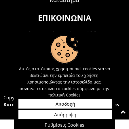
ΕΠΙΚΟΙΝΩΝΊΑ
Τηλεφωνικά Δευτέρα - Σάββατο
09:00 - 15:00
Τ: 26214 00104
E-mail:
info@acosmetics.gr
Αυτός ο ιστότοπος χρησιμοποιεί cookies για να
βελτιώσει την εμπειρία του χρήστη.
Χρησιμοποιώντας την ιστοσελίδα μας,
συναινείτε σε όλα τα cookies σύμφωνα με την
πολιτική Cookies
Copyright 2026,
Acosmetics Αθανασόπουλος
Αποδοχή
Κατασκευή Ιστοσελίδων Interactive Net Solutions
Απόρριψη
Ρυθμίσεις Cookies