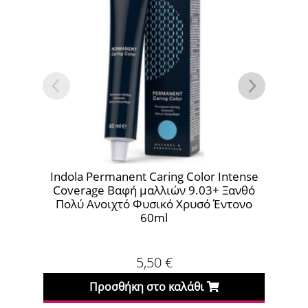
Indola Permanent Caring Color Intense
Indola Per
Coverage Βαφή μαλλιών 9.03+ Ξανθό
Essenti
Πολύ Ανοιχτό Φυσικό Χρυσό Έντονο
60ml
5,50
€
Προσθήκη στο καλάθι
Πρ