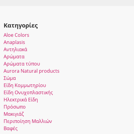
Κατηγορίες
Αloe Colors
Anaplasis
Αντηλιακά
Αρώματα
Αρώματα τύπου
Αurora Νatural products
Σώμα
Είδη Κομμωτηρίου
Είδη Ονυχοπλαστικής
Ηλεκτρικά Είδη
Πρόσωπο
Μακιγιάζ
Περιποίηση Μαλλιών
Βαφές