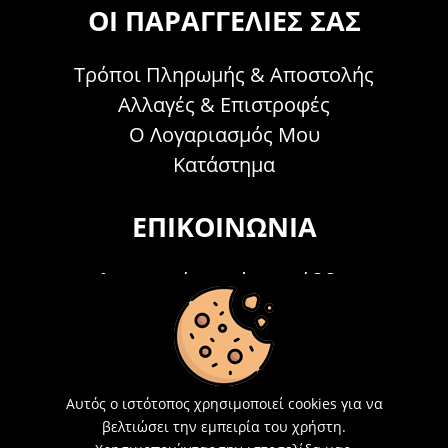
ΟΙ ΠΑΡΑΓΓΕΛΊΕΣ ΣΑΣ
Τρόποι Πληρωμής & Αποστολής
Αλλαγές & Επιστροφές
Ο Λογαριασμός Μου
Κατάστημα
ΕΠΙΚΟΙΝΩΝΊΑ
Τηλεφωνικά Δευτέρα - Σάββατο
09:00 - 15:00
Τ: 26214 00104
E-mail:
info@acosmetics.gr
Αυτός ο ιστότοπος χρησιμοποιεί cookies για να
βελτιώσει την εμπειρία του χρήστη.