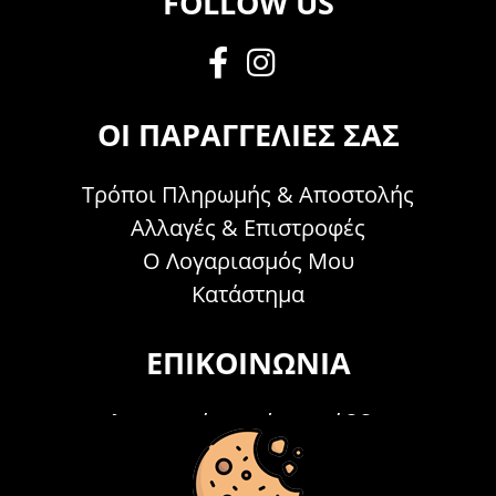
FOLLOW US
ΟΙ ΠΑΡΑΓΓΕΛΊΕΣ ΣΑΣ
Τρόποι Πληρωμής & Αποστολής
Αλλαγές & Επιστροφές
Ο Λογαριασμός Μου
Κατάστημα
ΕΠΙΚΟΙΝΩΝΊΑ
Τηλεφωνικά Δευτέρα - Σάββατο
09:00 - 15:00
Τ: 26214 00104