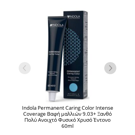
Indola Permanent Caring Color Intense
Ind
Coverage Βαφή μαλλιών 9.03+ Ξανθό
E
Πολύ Ανοιχτό Φυσικό Χρυσό Έντονο
60ml