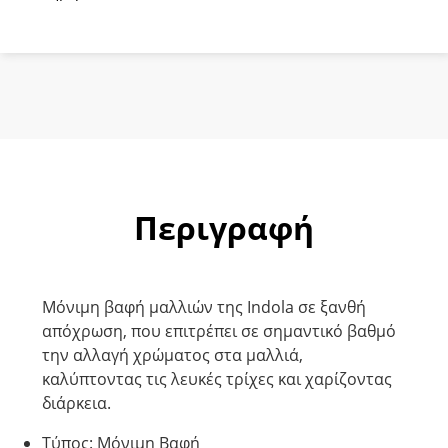
Ξανθό
Χρυσό
Σοκολατί
60ml
ποσότητα
Περιγραφή
Μόνιμη βαφή μαλλιών της Indola σε ξανθή
απόχρωση, που επιτρέπει σε σημαντικό βαθμό
την αλλαγή χρώματος στα μαλλιά,
καλύπτοντας τις λευκές τρίχες και χαρίζοντας
διάρκεια.
Τύπος: Μόνιμη Βαφή