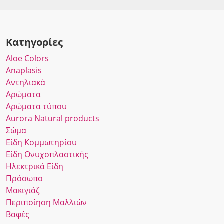
Κατηγορίες
Αloe Colors
Anaplasis
Αντηλιακά
Αρώματα
Αρώματα τύπου
Αurora Νatural products
Σώμα
Είδη Κομμωτηρίου
Είδη Ονυχοπλαστικής
Ηλεκτρικά Είδη
Πρόσωπο
Μακιγιάζ
Περιποίηση Μαλλιών
Βαφές