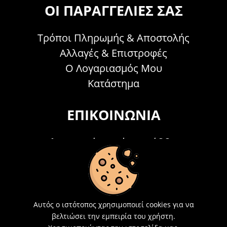
ΟΙ ΠΑΡΑΓΓΕΛΊΕΣ ΣΑΣ
Τρόποι Πληρωμής & Αποστολής
Αλλαγές & Επιστροφές
Ο Λογαριασμός Μου
Κατάστημα
ΕΠΙΚΟΙΝΩΝΊΑ
Τηλεφωνικά Δευτέρα - Σάββατο
09:00 - 15:00
Τ: 26214 00104
E-mail:
info@acosmetics.gr
Αυτός ο ιστότοπος χρησιμοποιεί cookies για να
βελτιώσει την εμπειρία του χρήστη.