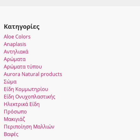
Κατηγορίες
Αloe Colors
Anaplasis
Αντηλιακά
Αρώματα
Αρώματα τύπου
Αurora Νatural products
Σώμα
Είδη Κομμωτηρίου
Είδη Ονυχοπλαστικής
Ηλεκτρικά Είδη
Πρόσωπο
Μακιγιάζ
Περιποίηση Μαλλιών
Βαφές