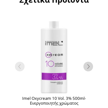
Imel Oxycream 10 Vol. 3% 500ml-
Im
Ενεργοποιητής χρώματος
6