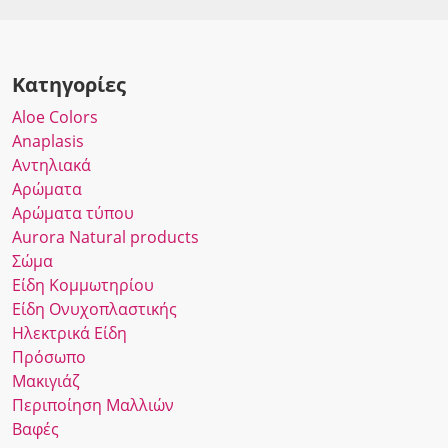
Κατηγορίες
Αloe Colors
Anaplasis
Αντηλιακά
Αρώματα
Αρώματα τύπου
Αurora Νatural products
Σώμα
Είδη Κομμωτηρίου
Είδη Ονυχοπλαστικής
Ηλεκτρικά Είδη
Πρόσωπο
Μακιγιάζ
Περιποίηση Μαλλιών
Βαφές