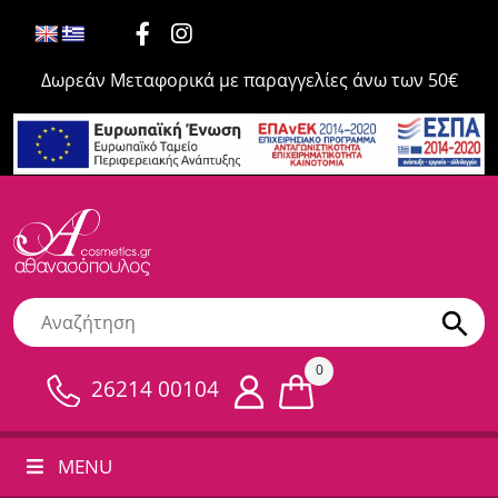
Δωρεάν Μεταφορικά με παραγγελίες άνω των 50€
0
26214 00104
MENU