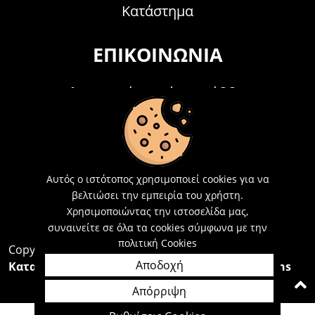
Κατάστημα
ΕΠΙΚΟΙΝΩΝΊΑ
Τηλεφωνικά Δευτέρα - Σάββατο
09:00 - 15:00
Τ: 26214 00104
E-mail:
info@acosmetics.gr
Αυτός ο ιστότοπος χρησιμοποιεί cookies για να
βελτιώσει την εμπειρία του χρήστη.
Χρησιμοποιώντας την ιστοσελίδα μας,
συναινείτε σε όλα τα cookies σύμφωνα με την
πολιτική Cookies
Copyright 2026,
Acosmetics Αθανασόπουλος
Αποδοχή
Κατασκευή Ιστοσελίδων Interactive Net Solutions
Απόρριψη