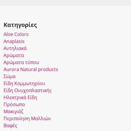
Κατηγορίες
Αloe Colors
Anaplasis
Αντηλιακά
Αρώματα
Αρώματα τύπου
Αurora Νatural products
Σώμα
Είδη Κομμωτηρίου
Είδη Ονυχοπλαστικής
Ηλεκτρικά Είδη
Πρόσωπο
Μακιγιάζ
Περιποίηση Μαλλιών
Βαφές