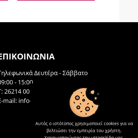
ΕΠΙΚΟΙΝΩΝΊΑ
Τηλεφωνικά Δευτέρα - Σάββατο
09:00 - 15:00
Τ: 26214 00104
E-mail:
info@acosmetics.gr
Αυτός ο ιστότοπος χρησιμοποιεί cookies για να
βελτιώσει την εμπειρία του χρήστη.
Χρησιμοποιώντας την ιστοσελίδα μας,