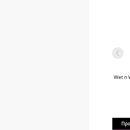
Wet n 
Προ