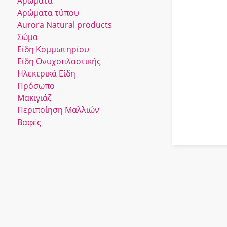
Αρώματα
Αρώματα τύπου
Αurora Νatural products
Σώμα
Είδη Κομμωτηρίου
Είδη Ονυχοπλαστικής
Ηλεκτρικά Είδη
Πρόσωπο
Μακιγιάζ
Περιποίηση Μαλλιών
Βαφές