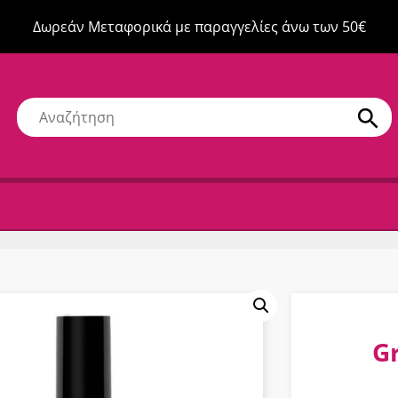
Δωρεάν Μεταφορικά με παραγγελίες άνω των 50€
Gr