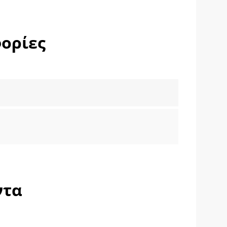
ορίες
ντα