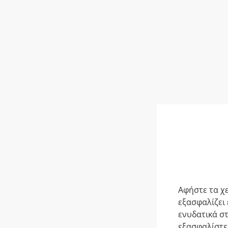
Aφήστε τα χ
εξασφαλίζει 
ενυδατικά σ
εξασφαλίστε 