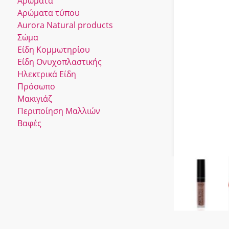
Αρώματα
Αρώματα τύπου
Αurora Νatural products
Σώμα
Είδη Κομμωτηρίου
Είδη Ονυχοπλαστικής
Ηλεκτρικά Είδη
Πρόσωπο
Μακιγιάζ
Περιποίηση Μαλλιών
Βαφές