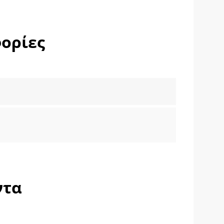
ορίες
ντα