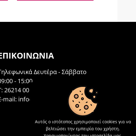
ΕΠΙΚΟΙΝΩΝΊΑ
Τηλεφωνικά Δευτέρα - Σάββατο
09:00 - 15:00
Τ: 26214 00104
E-mail:
info@acosmetics.gr
Αυτός ο ιστότοπος χρησιμοποιεί cookies για να
βελτιώσει την εμπειρία του χρήστη.
Χρησιμοποιώντας την ιστοσελίδα μας,