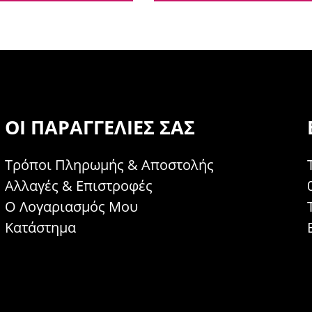
ΟΙ ΠΑΡΑΓΓΕΛΊΕΣ ΣΑΣ
Τρόποι Πληρωμής & Αποστολής
Αλλαγές & Επιστροφές
Ο Λογαριασμός Μου
Κατάστημα