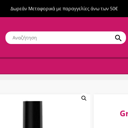
Δωρεάν Μεταφορικά με παραγγελίες άνω των 50€
Gr