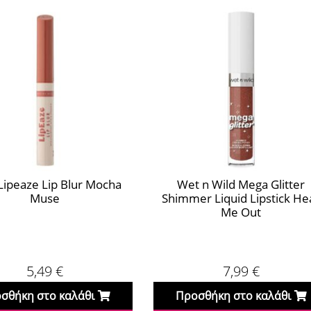
ipeaze Lip Blur Mocha
Wet n Wild Mega Glitter
Muse
Shimmer Liquid Lipstick He
Me Out
5,49
€
7,99
€
σθήκη στο καλάθι
Προσθήκη στο καλάθι