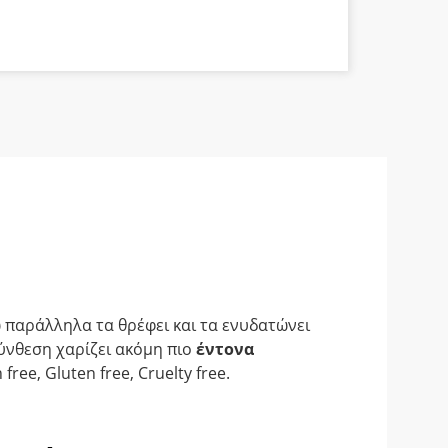
α
ώ παράλληλα τα θρέφει και τα ενυδατώνει
ύνθεση χαρίζει ακόμη πιο
έντονα
ree, Gluten free, Cruelty free.