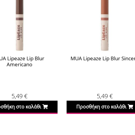
A Lipeaze Lip Blur
MUA Lipeaze Lip Blur Since
Americano
5,49
€
5,49
€
σθήκη στο καλάθι
Προσθήκη στο καλάθι