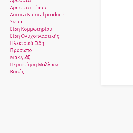
Αρώματα
Αρώματα τύπου
Αurora Νatural products
Σώμα
Είδη Κομμωτηρίου
Είδη Ονυχοπλαστικής
Ηλεκτρικά Είδη
Πρόσωπο
Μακιγιάζ
Περιποίηση Μαλλιών
Βαφές