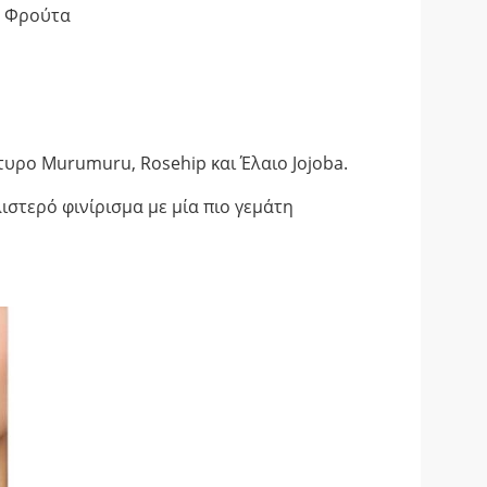
κά Φρούτα
τυρο Murumuru, Rosehip και Έλαιο Jojoba.
ιστερό φινίρισμα με μία πιο γεμάτη