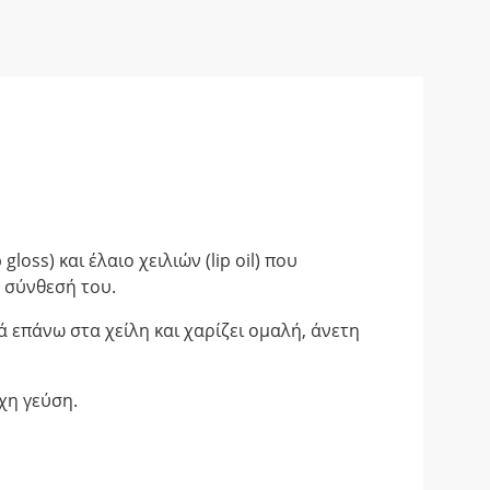
gloss) και έλαιο χειλιών (lip oil) που
 σύνθεσή του.
 επάνω στα χείλη και χαρίζει ομαλή, άνετη
οχη γεύση.