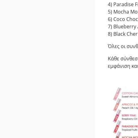
4) Paradise 
5) Mocha Mo
6) Coco Cho
7) Blueberr
8) Black Che
Όλες οι συνθ
Κάθε σύνθεση
εμφάνιση κα