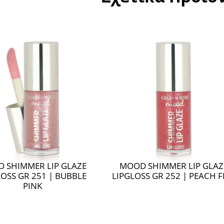
 SHIMMER LIP GLAZE
MOOD SHIMMER LIP GLA
SS GR 252 | PEACH FIZZ
LIPGLOSS GR 253 | SUNS
GLAZE