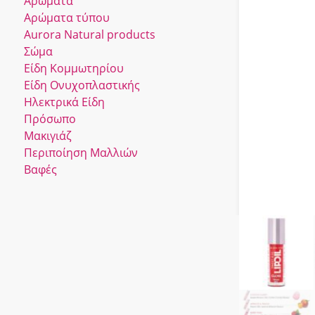
Αρώματα
Αρώματα τύπου
Αurora Νatural products
Σώμα
Είδη Κομμωτηρίου
Είδη Ονυχοπλαστικής
Ηλεκτρικά Είδη
Πρόσωπο
Μακιγιάζ
Περιποίηση Μαλλιών
Βαφές