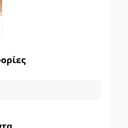
ορίες
ντα