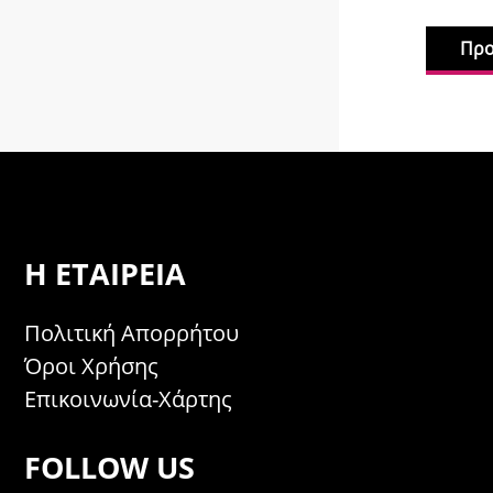
5,50
€
Προσθήκη στο καλάθι
Πρ
Η ΕΤΑΙΡΕΊΑ
Πολιτική Απορρήτου
Όροι Χρήσης
Επικοινωνία-Χάρτης
FOLLOW US