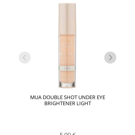
MUA DOUBLE SHOT UNDER EYE
JU
BRIGHTENER LIGHT
5,00
€