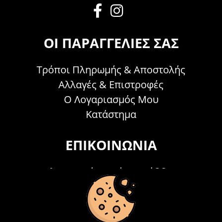
ΟΙ ΠΑΡΑΓΓΕΛΊΕΣ ΣΑΣ
Τρόποι Πληρωμής & Αποστολής
Αλλαγές & Επιστροφές
Ο Λογαριασμός Μου
Κατάστημα
ΕΠΙΚΟΙΝΩΝΊΑ
Τηλεφωνικά Δευτέρα - Σάββατο
09:00 - 15:00
Τ: 26214 00104
E-mail:
info@acosmetics.gr