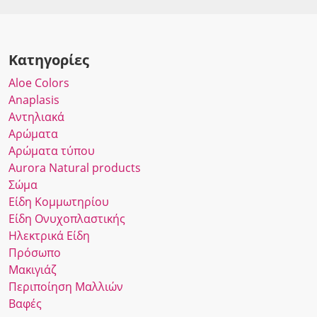
Κατηγορίες
Αloe Colors
Anaplasis
Αντηλιακά
Αρώματα
Αρώματα τύπου
Αurora Νatural products
Σώμα
Είδη Κομμωτηρίου
Είδη Ονυχοπλαστικής
Ηλεκτρικά Είδη
Πρόσωπο
Μακιγιάζ
Περιποίηση Μαλλιών
Βαφές