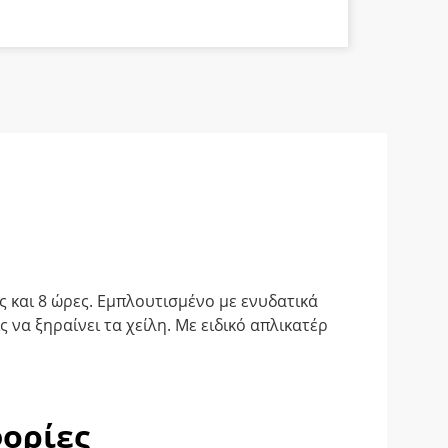
α
 και 8 ώρες. Εμπλουτισμένο με ενυδατικά
ς να ξηραίνει τα χείλη. Με ειδικό απλικατέρ
ορίες