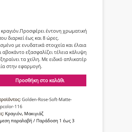
 κραγιόν.Προσφέρει έντονη χρωματική
ου διαρκεί έως και 8 ώρες.
σμένο με ενυδατικά στοιχεία και έλαια
αι αβοκάντο εξασφαλίζει τέλεια κάλυψη
ξηραίνει τα χείλη. Με ειδικό απλικατέρ
λία στην εφαρμογή.
Προσθήκη στο καλάθι
προϊόντος:
Golden-Rose-Soft-Matte-
pcolor-116
ες:
Κραγιόν
,
Μακιγιάζ
μεση παραλαβή / Παράδοση 1 έως 3