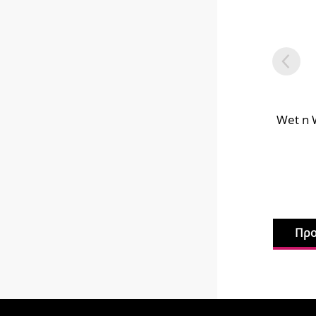
Wet n 
Προ