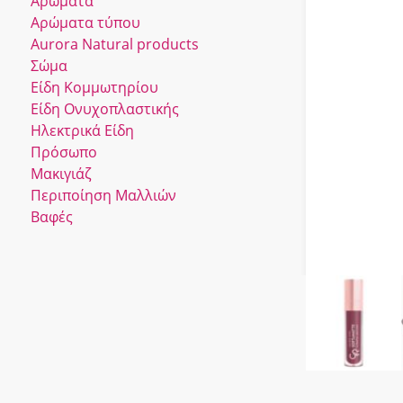
Αρώματα
Αρώματα τύπου
Αurora Νatural products
Σώμα
Είδη Κομμωτηρίου
Είδη Ονυχοπλαστικής
Ηλεκτρικά Είδη
Πρόσωπο
Μακιγιάζ
Περιποίηση Μαλλιών
Βαφές