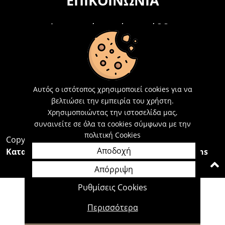
ΕΠΙΚΟΙΝΩΝΊΑ
Τηλεφωνικά Δευτέρα - Σάββατο
09:00 - 15:00
Τ: 26214 00104
E-mail:
info@acosmetics.gr
Αυτός ο ιστότοπος χρησιμοποιεί cookies για να
βελτιώσει την εμπειρία του χρήστη.
Χρησιμοποιώντας την ιστοσελίδα μας,
συναινείτε σε όλα τα cookies σύμφωνα με την
πολιτική Cookies
Copyright 2026,
Acosmetics Αθανασόπουλος
Αποδοχή
Κατασκευή Ιστοσελίδων Interactive Net Solutions
Απόρριψη
Ρυθμίσεις Cookies
Περισσότερα