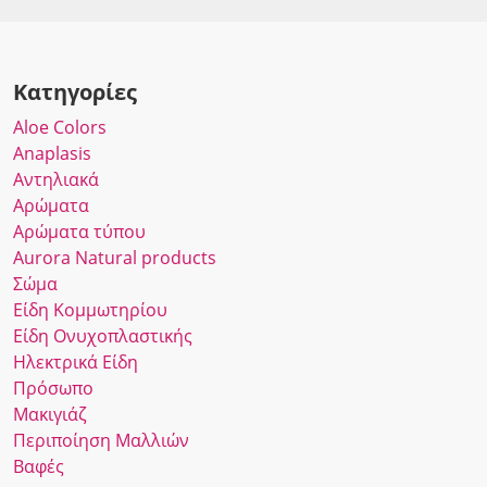
Κατηγορίες
Αloe Colors
Anaplasis
Αντηλιακά
Αρώματα
Αρώματα τύπου
Αurora Νatural products
Σώμα
Είδη Κομμωτηρίου
Είδη Ονυχοπλαστικής
Ηλεκτρικά Είδη
Πρόσωπο
Μακιγιάζ
Περιποίηση Μαλλιών
Βαφές