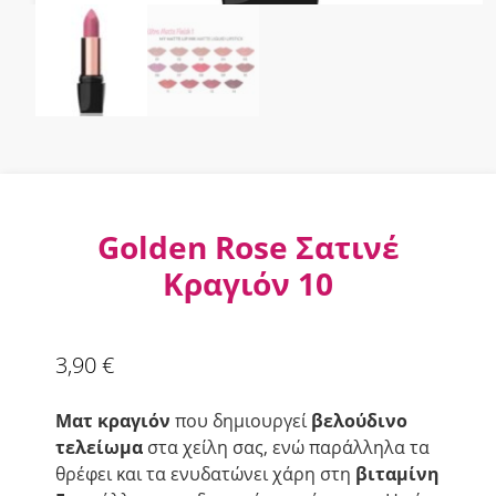
Golden Rose Σατινέ
Κραγιόν 10
3,90
€
Ματ κραγιόν
που δημιουργεί
βελούδινο
τελείωμα
στα χείλη σας, ενώ παράλληλα τα
θρέφει και τα ενυδατώνει χάρη στη
βιταμίνη