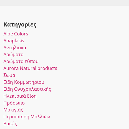
Κατηγορίες
Αloe Colors
Anaplasis
Αντηλιακά
Αρώματα
Αρώματα τύπου
Αurora Νatural products
Σώμα
Είδη Κομμωτηρίου
Είδη Ονυχοπλαστικής
Ηλεκτρικά Είδη
Πρόσωπο
Μακιγιάζ
Περιποίηση Μαλλιών
Βαφές