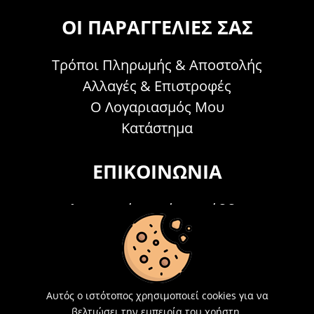
ΟΙ ΠΑΡΑΓΓΕΛΊΕΣ ΣΑΣ
Τρόποι Πληρωμής & Αποστολής
Αλλαγές & Επιστροφές
Ο Λογαριασμός Μου
Κατάστημα
ΕΠΙΚΟΙΝΩΝΊΑ
Τηλεφωνικά Δευτέρα - Σάββατο
09:00 - 15:00
Τ: 26214 00104
E-mail:
info@acosmetics.gr
Αυτός ο ιστότοπος χρησιμοποιεί cookies για να
βελτιώσει την εμπειρία του χρήστη.