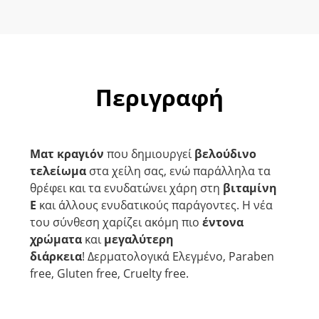
Περιγραφή
Ματ κραγιόν
που δημιουργεί
βελούδινο
τελείωμα
στα χείλη σας, ενώ παράλληλα τα
θρέφει και τα ενυδατώνει χάρη στη
βιταμίνη
Ε
και άλλους ενυδατικούς παράγοντες. Η νέα
του σύνθεση χαρίζει ακόμη πιο
έντονα
χρώματα
και
μεγαλύτερη
διάρκεια
! Δερματολογικά Ελεγμένο, Paraben
free, Gluten free, Cruelty free.