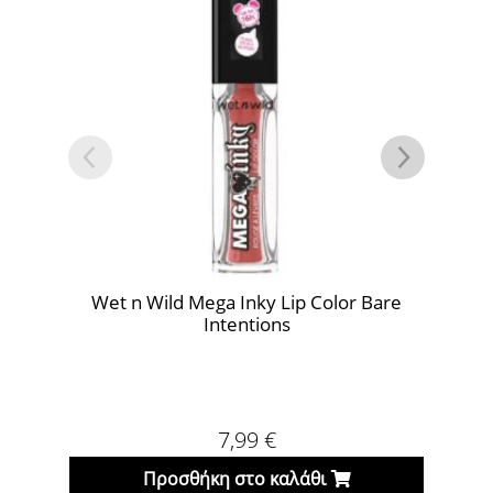
Wet n Wild Mega Inky Lip Color Bare
W
Intentions
7,99
€
Προσθήκη στο καλάθι