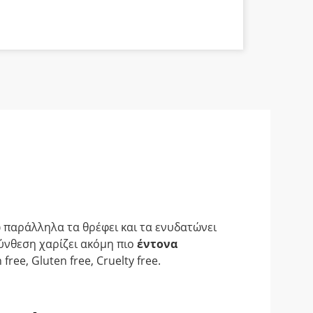
ώ παράλληλα τα θρέφει και τα ενυδατώνει
ύνθεση χαρίζει ακόμη πιο
έντονα
ree, Gluten free, Cruelty free.