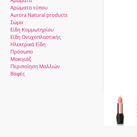
Αρώματα
Αρώματα τύπου
Αurora Νatural products
Σώμα
Είδη Κομμωτηρίου
Είδη Ονυχοπλαστικής
Ηλεκτρικά Είδη
Πρόσωπο
Μακιγιάζ
Περιποίηση Μαλλιών
Βαφές