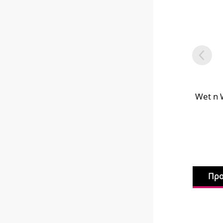
Wet n 
Προ