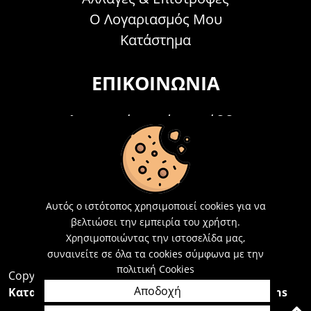
Ο Λογαριασμός Μου
Κατάστημα
ΕΠΙΚΟΙΝΩΝΊΑ
Τηλεφωνικά Δευτέρα - Σάββατο
09:00 - 15:00
Τ: 26214 00104
E-mail:
info@acosmetics.gr
Αυτός ο ιστότοπος χρησιμοποιεί cookies για να
βελτιώσει την εμπειρία του χρήστη.
Χρησιμοποιώντας την ιστοσελίδα μας,
συναινείτε σε όλα τα cookies σύμφωνα με την
πολιτική Cookies
Copyright 2026,
Acosmetics Αθανασόπουλος
Αποδοχή
Κατασκευή Ιστοσελίδων Interactive Net Solutions