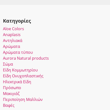
Κατηγορίες
Αloe Colors
Anaplasis
Αντηλιακά
Αρώματα
Αρώματα τύπου
Αurora Νatural products
Σώμα
Είδη Κομμωτηρίου
Είδη Ονυχοπλαστικής
Ηλεκτρικά Είδη
Πρόσωπο
Μακιγιάζ
Περιποίηση Μαλλιών
Βαφές