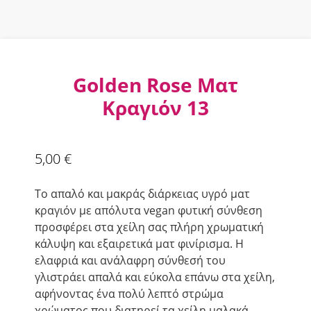
Golden Rose Ματ
Κραγιόν 13
5,00
€
Το απαλό και μακράς διάρκειας υγρό ματ
κραγιόν με απόλυτα vegan φυτική σύνθεση
προσφέρει στα χείλη σας πλήρη χρωματική
κάλυψη και εξαιρετικά ματ φινίρισμα. Η
ελαφριά και ανάλαφρη σύνθεσή του
γλιστράει απαλά και εύκολα επάνω στα χείλη,
αφήνοντας ένα πολύ λεπτό στρώμα
χρώματος που διατηρεί τα χείλη μαλακά.