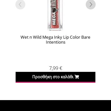
t n Wild Mega Inky Lip Color Bare
Wet n Wild Meg
Intentions
7,99
€
Προσθήκη στο καλάθι
Προσθήκη