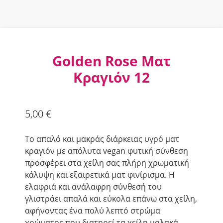
Golden Rose Ματ
Κραγιόν 12
5,00
€
Το απαλό και μακράς διάρκειας υγρό ματ
κραγιόν με απόλυτα vegan φυτική σύνθεση
προσφέρει στα χείλη σας πλήρη χρωματική
κάλυψη και εξαιρετικά ματ φινίρισμα. Η
ελαφριά και ανάλαφρη σύνθεσή του
γλιστράει απαλά και εύκολα επάνω στα χείλη,
αφήνοντας ένα πολύ λεπτό στρώμα
χρώματος που διατηρεί τα χείλη μαλακά.