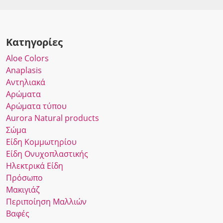
Κατηγορίες
Αloe Colors
Anaplasis
Αντηλιακά
Αρώματα
Αρώματα τύπου
Αurora Νatural products
Σώμα
Είδη Κομμωτηρίου
Είδη Ονυχοπλαστικής
Ηλεκτρικά Είδη
Πρόσωπο
Μακιγιάζ
Περιποίηση Μαλλιών
Βαφές