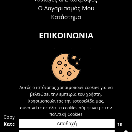
Ο Λογαριασμός Μου
Κατάστημα
ΕΠΙΚΟΙΝΩΝΊΑ
Τηλεφωνικά Δευτέρα - Σάββατο
09:00 - 15:00
Τ: 26214 00104
E-mail:
info@acosmetics.gr
Αυτός ο ιστότοπος χρησιμοποιεί cookies για να
βελτιώσει την εμπειρία του χρήστη.
Χρησιμοποιώντας την ιστοσελίδα μας,
συναινείτε σε όλα τα cookies σύμφωνα με την
πολιτική Cookies
Copyright 2026,
Acosmetics Αθανασόπουλος
Αποδοχή
Κατασκευή Ιστοσελίδων Interactive Net Solutions