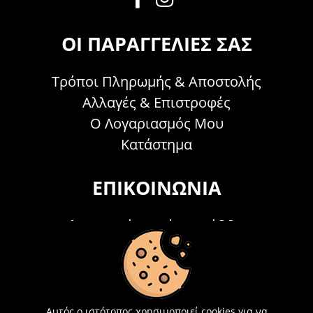
ΟΙ ΠΑΡΑΓΓΕΛΊΕΣ ΣΑΣ
Τρόποι Πληρωμής & Αποστολής
Αλλαγές & Επιστροφές
Ο Λογαριασμός Μου
Κατάστημα
ΕΠΙΚΟΙΝΩΝΊΑ
Τηλεφωνικά Δευτέρα - Σάββατο
09:00 - 15:00
Τ: 26214 00104
E-mail:
info@acosmetics.gr
Αυτός ο ιστότοπος χρησιμοποιεί cookies για να