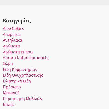
Κατηγορίες
Αloe Colors
Anaplasis
Αντηλιακά
Αρώματα
Αρώματα τύπου
Αurora Νatural products
Σώμα
Είδη Κομμωτηρίου
Είδη Ονυχοπλαστικής
Ηλεκτρικά Είδη
Πρόσωπο
Μακιγιάζ
Περιποίηση Μαλλιών
Βαφές