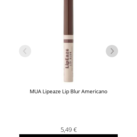
MUA Lipeaze Lip Blur Americano
5,49
€