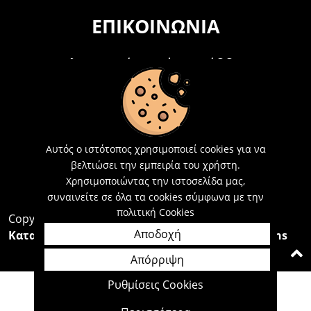
ΕΠΙΚΟΙΝΩΝΊΑ
Τηλεφωνικά Δευτέρα - Σάββατο
09:00 - 15:00
Τ: 26214 00104
E-mail:
info@acosmetics.gr
Αυτός ο ιστότοπος χρησιμοποιεί cookies για να
βελτιώσει την εμπειρία του χρήστη.
Χρησιμοποιώντας την ιστοσελίδα μας,
συναινείτε σε όλα τα cookies σύμφωνα με την
πολιτική Cookies
Copyright 2026,
Acosmetics Αθανασόπουλος
Αποδοχή
Κατασκευή Ιστοσελίδων Interactive Net Solutions
Απόρριψη
Ρυθμίσεις Cookies