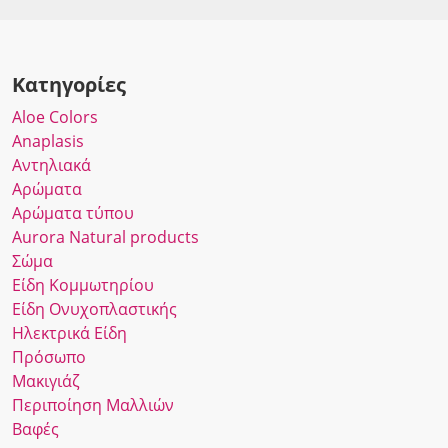
Κατηγορίες
Αloe Colors
Anaplasis
Αντηλιακά
Αρώματα
Αρώματα τύπου
Αurora Νatural products
Σώμα
Είδη Κομμωτηρίου
Είδη Ονυχοπλαστικής
Ηλεκτρικά Είδη
Πρόσωπο
Μακιγιάζ
Περιποίηση Μαλλιών
Βαφές