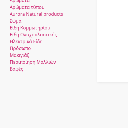
Αρώματα
Αρώματα τύπου
Αurora Νatural products
Σώμα
Είδη Κομμωτηρίου
Είδη Ονυχοπλαστικής
Ηλεκτρικά Είδη
Πρόσωπο
Μακιγιάζ
Περιποίηση Μαλλιών
Βαφές