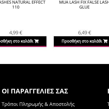
HES NATURAL EFFECT
MUA LASH FIX FALSE LASH
110
GLUE
4,99
€
6,49
€
ήκη στο καλάθι
Προσθήκη στο καλάθι
ΟΙ ΠΑΡΑΓΓΕΛΊΕΣ ΣΑΣ
Τρόποι Πληρωμής & Αποστολής