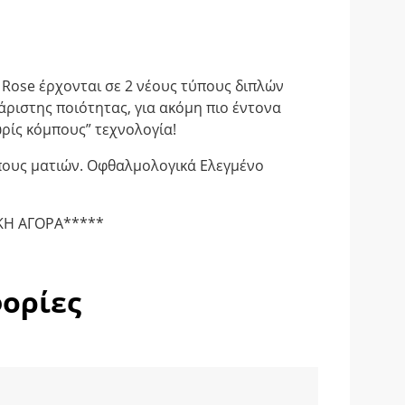
 Rose έρχονται σε 2 νέους τύπους διπλών
ριστης ποιότητας, για ακόμη πιο έντονα
ωρίς κόμπους” τεχνολογία!
ύπους ματιών. Οφθαλμολογικά Ελεγμένο
ΚΗ ΑΓΟΡΑ*****
ορίες