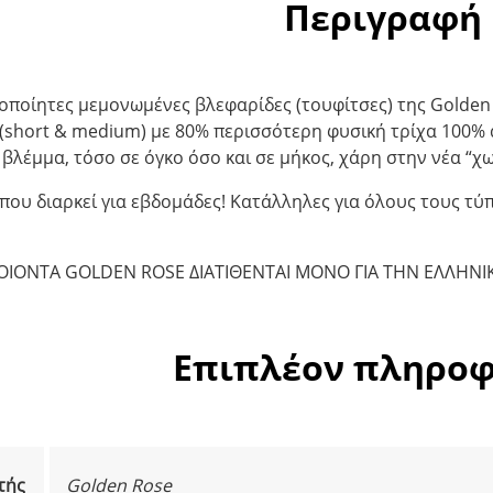
Περιγραφή
ροποίητες μεμονωμένες βλεφαρίδες (τουφίτσες) της Golden
(short & medium) με 80% περισσότερη φυσική τρίχα 100% ά
βλέμμα, τόσο σε όγκο όσο και σε μήκος, χάρη στην νέα “χ
που διαρκεί για εβδομάδες! Κατάλληλες για όλους τους τ
ΡΟΙΟΝΤΑ GOLDEN ROSE ΔΙΑΤΙΘΕΝΤΑΙ ΜΟΝΟ ΓΙΑ ΤΗΝ ΕΛΛΗΝΙ
Επιπλέον πληροφ
τής
Golden Rose