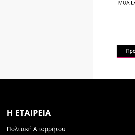
MUA LAS
Προσθ
Η ΕΤΑΙΡΕΊΑ
Πολιτική Απορρήτου