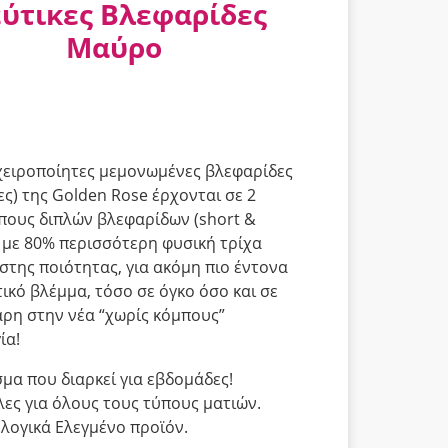
ύτικες Βλεφαρίδες
Μαύρο
χειροποίητες μεμονωμένες βλεφαρίδες
ες) της Golden Rose έρχονται σε 2
πους διπλών βλεφαρίδων (short &
με 80% περισσότερη φυσική τρίχα
στης ποιότητας, για ακόμη πιο έντονα
ικό βλέμμα, τόσο σε όγκο όσο και σε
άρη στην νέα “χωρίς κόμπους”
ία!
μα που διαρκεί για εβδομάδες!
ες για όλους τους τύπους ματιών.
ογικά Ελεγμένο προϊόν.