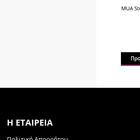
MUA St
Προ
Η ΕΤΑΙΡΕΊΑ
Πολιτική Απορρήτου