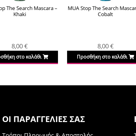
op The Search Mascara –
MUA Stop The Search Mascar
Khaki
Cobalt
8,00
€
8,00
€
σθήκη στο καλάθι
Προσθήκη στο καλάθι
ΟΙ ΠΑΡΑΓΓΕΛΊΕΣ ΣΑΣ
Τρόποι Πληρωμής & Αποστολής