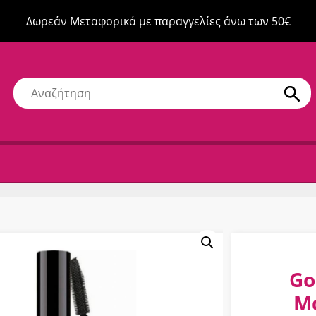
Δωρεάν Μεταφορικά με παραγγελίες άνω των 50€
Go
Μ