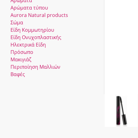
Αρώματα
Αρώματα τύπου
Αurora Νatural products
Σώμα
Είδη Κομμωτηρίου
Είδη Ονυχοπλαστικής
Ηλεκτρικά Είδη
Πρόσωπο
Μακιγιάζ
Περιποίηση Μαλλιών
Βαφές