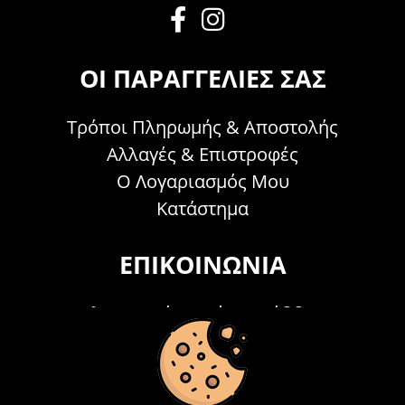
ΟΙ ΠΑΡΑΓΓΕΛΊΕΣ ΣΑΣ
Τρόποι Πληρωμής & Αποστολής
Αλλαγές & Επιστροφές
Ο Λογαριασμός Μου
Κατάστημα
ΕΠΙΚΟΙΝΩΝΊΑ
Τηλεφωνικά Δευτέρα - Σάββατο
09:00 - 15:00
Τ: 26214 00104
E-mail:
info@acosmetics.gr