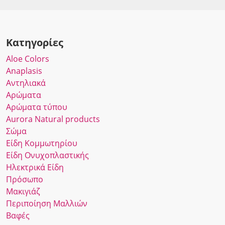
Κατηγορίες
Αloe Colors
Anaplasis
Αντηλιακά
Αρώματα
Αρώματα τύπου
Αurora Νatural products
Σώμα
Είδη Κομμωτηρίου
Είδη Ονυχοπλαστικής
Ηλεκτρικά Είδη
Πρόσωπο
Μακιγιάζ
Περιποίηση Μαλλιών
Βαφές