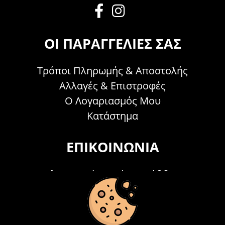
ΟΙ ΠΑΡΑΓΓΕΛΊΕΣ ΣΑΣ
Τρόποι Πληρωμής & Αποστολής
Αλλαγές & Επιστροφές
Ο Λογαριασμός Μου
Κατάστημα
ΕΠΙΚΟΙΝΩΝΊΑ
Τηλεφωνικά Δευτέρα - Σάββατο
09:00 - 15:00
Τ: 26214 00104
E-mail:
info@acosmetics.gr