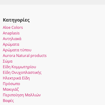
Κατηγορίες
Αloe Colors
Anaplasis
Αντηλιακά
Αρώματα
Αρώματα τύπου
Αurora Νatural products
Σώμα
Είδη Κομμωτηρίου
Είδη Ονυχοπλαστικής
Ηλεκτρικά Είδη
Πρόσωπο
Μακιγιάζ
Περιποίηση Μαλλιών
Βαφές