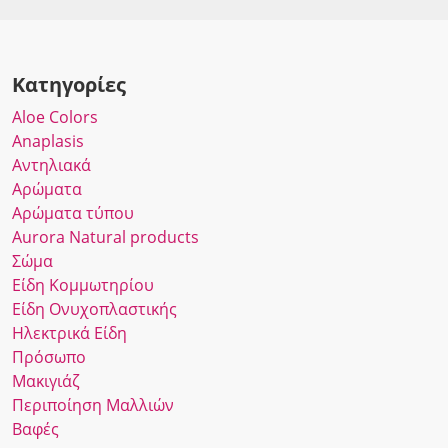
Κατηγορίες
Αloe Colors
Anaplasis
Αντηλιακά
Αρώματα
Αρώματα τύπου
Αurora Νatural products
Σώμα
Είδη Κομμωτηρίου
Είδη Ονυχοπλαστικής
Ηλεκτρικά Είδη
Πρόσωπο
Μακιγιάζ
Περιποίηση Μαλλιών
Βαφές