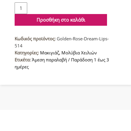
Golden
Rose
Dream
Προσθήκη στο καλάθι
Lips
514
Κωδικός προϊόντος:
Golden-Rose-Dream-Lips-
Μολύβι
514
Χειλιών
Κατηγορίες:
Μακιγιάζ
,
Μολύβια Χειλιών
ποσότητα
Ετικέτα:
Άμεση παραλαβή / Παράδοση 1 έως 3
ημέρες