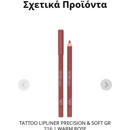
Σχετικά Προϊόντα
TATTOO LIPLINER PRECISION & SOFT GR
TAT
216 | WARM ROSE