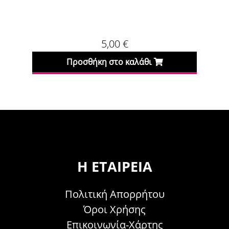
5,00
€
Προσθήκη στο καλάθι
Προσθήκη
Η ΕΤΑΙΡΕΊΑ
Πολιτική Απορρήτου
Όροι Χρήσης
Επικοινωνία-Χάρτης