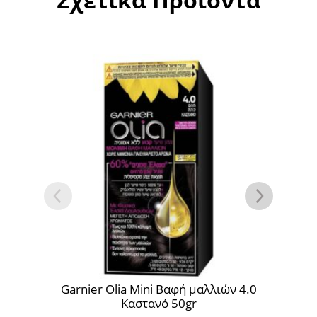
rnier Olia Mini Βαφή μαλλιών 4.0
Garnier Olia M
Καστανό 50gr
Ξα