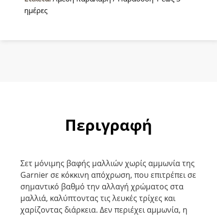
Κόκκινο
ημέρες
50gr
ποσότητα
Περιγραφή
Σετ μόνιμης βαφής μαλλιών χωρίς αμμωνία της
Garnier σε κόκκινη απόχρωση, που επιτρέπει σε
σημαντικό βαθμό την αλλαγή χρώματος στα
μαλλιά, καλύπτοντας τις λευκές τρίχες και
χαρίζοντας διάρκεια. Δεν περιέχει αµµωνία, η