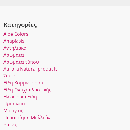
Κατηγορίες
Αloe Colors
Anaplasis
Αντηλιακά
Αρώματα
Αρώματα τύπου
Αurora Νatural products
Σώμα
Είδη Κομμωτηρίου
Είδη Ονυχοπλαστικής
Ηλεκτρικά Είδη
Πρόσωπο
Μακιγιάζ
Περιποίηση Μαλλιών
Βαφές