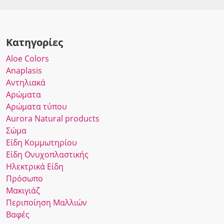
Κατηγορίες
Αloe Colors
Anaplasis
Αντηλιακά
Αρώματα
Αρώματα τύπου
Αurora Νatural products
Σώμα
Είδη Κομμωτηρίου
Είδη Ονυχοπλαστικής
Ηλεκτρικά Είδη
Πρόσωπο
Μακιγιάζ
Περιποίηση Μαλλιών
Βαφές