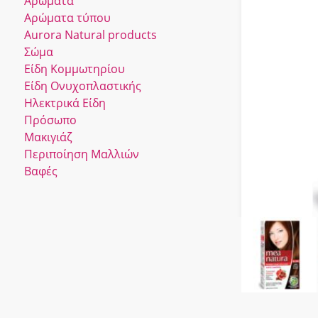
Αρώματα
Αρώματα τύπου
Αurora Νatural products
Σώμα
Είδη Κομμωτηρίου
Είδη Ονυχοπλαστικής
Ηλεκτρικά Είδη
Πρόσωπο
Μακιγιάζ
Περιποίηση Μαλλιών
Βαφές