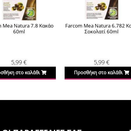
κάο
Farcom Mea Natura 6.782 Καφέ
Farcom Mea 
Σοκολατί 60ml
Σκο
5,99
€
Προσθήκη στο καλάθι
Προσθήκη