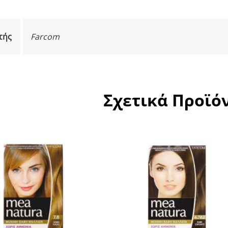
τής
Farcom
Σχετικά Προϊό