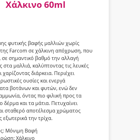
Χάλκινο 60ml
μης φυτικής βαφής μαλλιών χωρίς
της Farcom σε χάλκινη απόχρωση, που
ι σε σημαντικό βαθμό την αλλαγή
 στα μαλλιά, καλύπτοντας τις λευκές
ι χαρίζοντας διάρκεια. Περιέχει
χρωστικές ουσίες και ενεργά
ατα βοτάνων και φυτών, ενώ δεν
 αμμωνία, όντας πιο φιλική προς τα
ο δέρμα και τα μάτια. Πετυχαίνει
αι σταθερό αποτέλεσμα χρώματος
 εξωτερικά την τρίχα.
ς: Μόνιμη Βαφή
ρώση: Χάλκινο