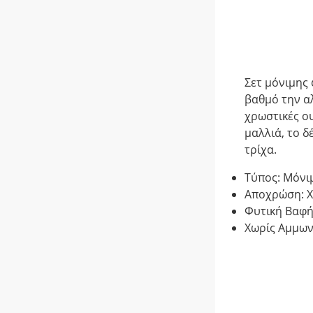
Σετ μόνιμης
βαθμό την αλ
χρωστικές ου
μαλλιά, το 
τρίχα.
Τύπος: Μόνι
Αποχρώση: Χ
Φυτική Βαφ
Χωρίς Αμμων