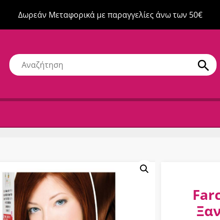
Δωρεάν Μεταφορικά με παραγγελίες άνω των 50€
Far
Ξα