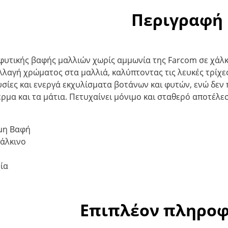
Περιγραφή
 φυτικής βαφής μαλλιών χωρίς αμμωνία της Farcom σε χάλκ
λαγή χρώματος στα μαλλιά, καλύπτοντας τις λευκές τρίχες 
σίες και ενεργά εκχυλίσματα βοτάνων και φυτών, ενώ δεν π
δέρμα και τα μάτια. Πετυχαίνει μόνιμο και σταθερό αποτέ
μη Βαφή
άλκινο
ή
ία
Επιπλέον πληροφ