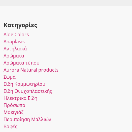
Κατηγορίες
Αloe Colors
Anaplasis
Αντηλιακά
Αρώματα
Αρώματα τύπου
Αurora Νatural products
Σώμα
Είδη Κομμωτηρίου
Είδη Ονυχοπλαστικής
Ηλεκτρικά Είδη
Πρόσωπο
Μακιγιάζ
Περιποίηση Μαλλιών
Βαφές