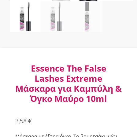
Essence The False
Lashes Extreme
Μάσκαρα για Καμπύλη &
Όγκο Μαύρο 10ml
3,58
€
Μάσκαρα με έξτρα όγκο. Το βουρτσάκι ινών