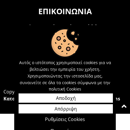
ΕΠΙΚΟΙΝΩΝΊΑ
Τηλεφωνικά Δευτέρα - Σάββατο
09:00 - 15:00
Τ: 26214 00104
E-mail:
info@acosmetics.gr
Αυτός ο ιστότοπος χρησιμοποιεί cookies για να
βελτιώσει την εμπειρία του χρήστη.
Χρησιμοποιώντας την ιστοσελίδα μας,
συναινείτε σε όλα τα cookies σύμφωνα με την
πολιτική Cookies
Copyright 2026,
Acosmetics Αθανασόπουλος
Αποδοχή
Κατασκευή Ιστοσελίδων Interactive Net Solutions
Απόρριψη
Ρυθμίσεις Cookies