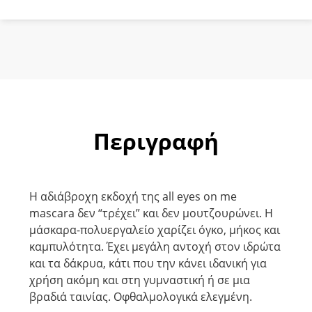
Αποτέλεσμα
Μαύρο8ml
ποσότητα
Περιγραφή
Η αδιάβροχη εκδοχή της all eyes on me
mascara δεν “τρέχει” και δεν μουτζουρώνει. Η
μάσκαρα-πολυεργαλείο χαρίζει όγκο, μήκος και
καμπυλότητα. Έχει μεγάλη αντοχή στον ιδρώτα
και τα δάκρυα, κάτι που την κάνει ιδανική για
χρήση ακόμη και στη γυμναστική ή σε μια
βραδιά ταινίας. Οφθαλμολογικά ελεγμένη.