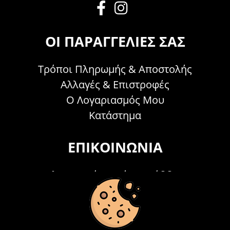
ΟΙ ΠΑΡΑΓΓΕΛΊΕΣ ΣΑΣ
Τρόποι Πληρωμής & Αποστολής
Αλλαγές & Επιστροφές
Ο Λογαριασμός Μου
Κατάστημα
ΕΠΙΚΟΙΝΩΝΊΑ
Τηλεφωνικά Δευτέρα - Σάββατο
09:00 - 15:00
Τ: 26214 00104
E-mail:
info@acosmetics.gr