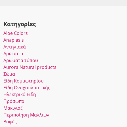
Κατηγορίες
Αloe Colors
Anaplasis
Αντηλιακά
Αρώματα
Αρώματα τύπου
Αurora Νatural products
Σώμα
Είδη Κομμωτηρίου
Είδη Ονυχοπλαστικής
Ηλεκτρικά Είδη
Πρόσωπο
Μακιγιάζ
Περιποίηση Μαλλιών
Βαφές