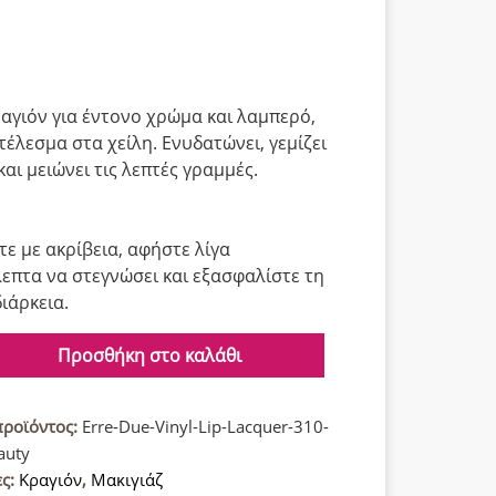
αγιόν για έντονο χρώμα και λαμπερό,
τέλεσμα στα χείλη. Ενυδατώνει, γεμίζει
και μειώνει τις λεπτές γραμμές.
ε με ακρίβεια, αφήστε λίγα
επτα να στεγνώσει και εξασφαλίστε τη
ιάρκεια.
Προσθήκη στο καλάθι
προϊόντος:
Erre-Due-Vinyl-Lip-Lacquer-310-
auty
ες:
Κραγιόν
,
Μακιγιάζ