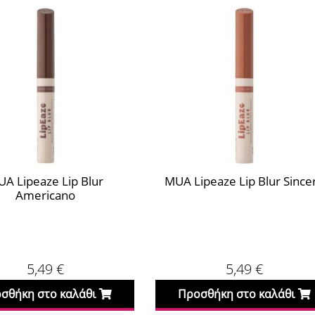
A Lipeaze Lip Blur
MUA Lipeaze Lip Blur Since
Americano
5,49
€
5,49
€
σθήκη στο καλάθι
Προσθήκη στο καλάθι