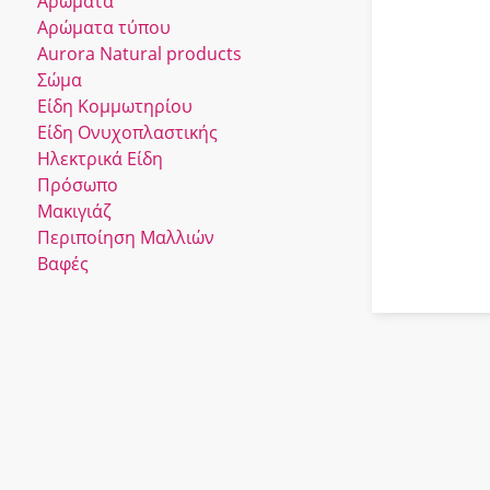
Αρώματα
Αρώματα τύπου
Αurora Νatural products
Σώμα
Είδη Κομμωτηρίου
Είδη Ονυχοπλαστικής
Ηλεκτρικά Είδη
Πρόσωπο
Μακιγιάζ
Περιποίηση Μαλλιών
Βαφές