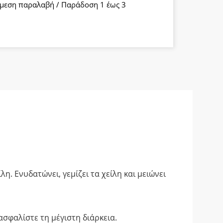
μεση παραλαβή / Παράδοση 1 έως 3
α
η. Ενυδατώνει, γεμίζει τα χείλη και μειώνει
ασφαλίστε τη μέγιστη διάρκεια.