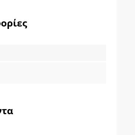
ορίες
ντα