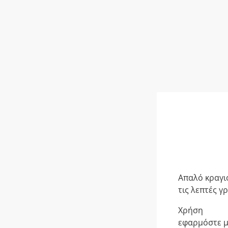
Απαλό κραγιό
τις λεπτές γ
Χρήση
εφαρμόστε με