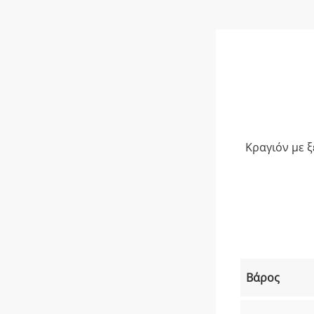
Κραγιόν με ξ
Βάρος