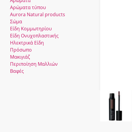
Αρώματα
Αρώματα τύπου
Αurora Νatural products
Σώμα
Είδη Κομμωτηρίου
Είδη Ονυχοπλαστικής
Ηλεκτρικά Είδη
Πρόσωπο
Μακιγιάζ
Περιποίηση Μαλλιών
Βαφές