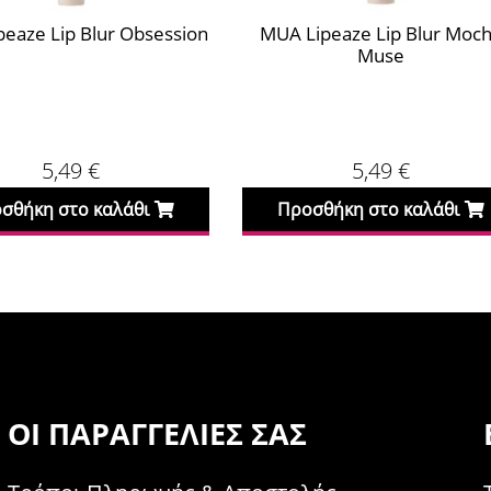
eaze Lip Blur Obsession
MUA Lipeaze Lip Blur Moc
Muse
5,49
€
5,49
€
σθήκη στο καλάθι
Προσθήκη στο καλάθι
ΟΙ ΠΑΡΑΓΓΕΛΊΕΣ ΣΑΣ