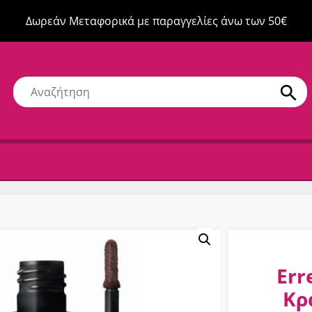
Δωρεάν Μεταφορικά με παραγγελίες άνω των 50€
Err
Κρ