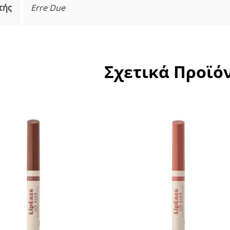
τής
Erre Due
Σχετικά Προϊό