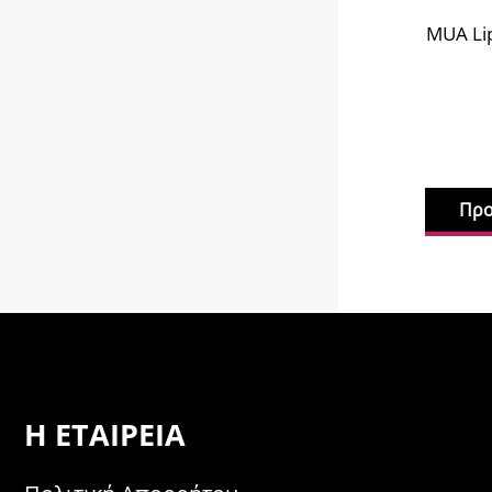
MUA Lip
Προ
Η ΕΤΑΙΡΕΊΑ