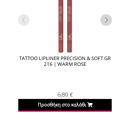
TATTOO LIPLINER PRECISION & SOFT GR
TAT
216 | WARM ROSE
6,80
€
Προσθήκη στο καλάθι