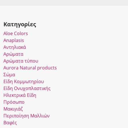
Κατηγορίες
Αloe Colors
Anaplasis
Αντηλιακά
Αρώματα
Αρώματα τύπου
Αurora Νatural products
Σώμα
Είδη Κομμωτηρίου
Είδη Ονυχοπλαστικής
Ηλεκτρικά Είδη
Πρόσωπο
Μακιγιάζ
Περιποίηση Μαλλιών
Βαφές