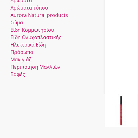
Αρώματα
Αρώματα τύπου
Αurora Νatural products
Σώμα
Είδη Κομμωτηρίου
Είδη Ονυχοπλαστικής
Ηλεκτρικά Είδη
Πρόσωπο
Μακιγιάζ
Περιποίηση Μαλλιών
Βαφές