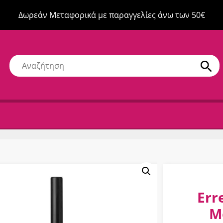
Δωρεάν Μεταφορικά με παραγγελίες άνω των 50€
Err
Μ