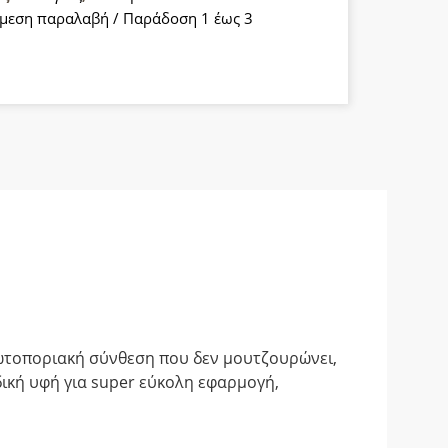
μεση παραλαβή / Παράδοση 1 έως 3
α
ρωτοποριακή σύνθεση που δεν μουτζουρώνει,
δική υφή για super εύκολη εφαρμογή,