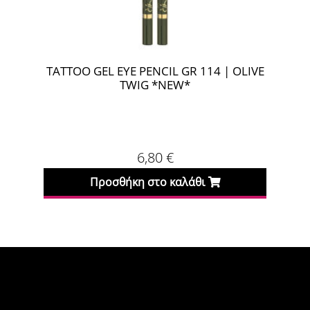
TATTOO GEL EYE PENCIL GR 114 | OLIVE
TAT
TWIG *NEW*
6,80
€
Προσθήκη στο καλάθι