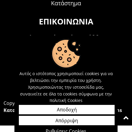
Κατάστημα
ΕΠΙΚΟΙΝΩΝΊΑ
Τηλεφωνικά Δευτέρα - Σάββατο
09:00 - 15:00
Τ: 26214 00104
E-mail:
info@acosmetics.gr
Αυτός ο ιστότοπος χρησιμοποιεί cookies για να
βελτιώσει την εμπειρία του χρήστη.
Χρησιμοποιώντας την ιστοσελίδα μας,
συναινείτε σε όλα τα cookies σύμφωνα με την
πολιτική Cookies
Copyright 2026,
Acosmetics Αθανασόπουλος
Αποδοχή
Κατασκευή Ιστοσελίδων Interactive Net Solutions
Απόρριψη
Ρυθμίσεις Cookies