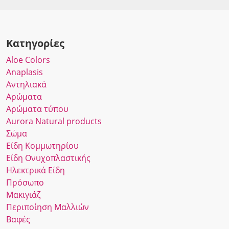
Κατηγορίες
Αloe Colors
Anaplasis
Αντηλιακά
Αρώματα
Αρώματα τύπου
Αurora Νatural products
Σώμα
Είδη Κομμωτηρίου
Είδη Ονυχοπλαστικής
Ηλεκτρικά Είδη
Πρόσωπο
Μακιγιάζ
Περιποίηση Μαλλιών
Βαφές