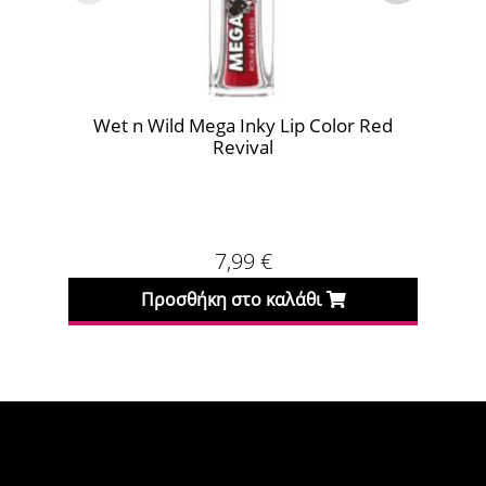
Wet n Wild Mega Inky Lip Color Red
We
Revival
7,99
€
Προσθήκη στο καλάθι