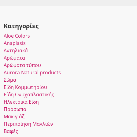
Κατηγορίες
Αloe Colors
Anaplasis
Αντηλιακά
Αρώματα
Αρώματα τύπου
Αurora Νatural products
Σώμα
Είδη Κομμωτηρίου
Είδη Ονυχοπλαστικής
Ηλεκτρικά Είδη
Πρόσωπο
Μακιγιάζ
Περιποίηση Μαλλιών
Βαφές