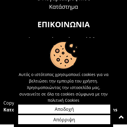
Κατάστημα
ΕΠΙΚΟΙΝΩΝΊΑ
Τηλεφωνικά Δευτέρα - Σάββατο
09:00 - 15:00
Τ: 26214 00104
E-mail:
info@acosmetics.gr
Αυτός ο ιστότοπος χρησιμοποιεί cookies για να
βελτιώσει την εμπειρία του χρήστη.
Χρησιμοποιώντας την ιστοσελίδα μας,
συναινείτε σε όλα τα cookies σύμφωνα με την
πολιτική Cookies
Copyright 2026,
Acosmetics Αθανασόπουλος
Αποδοχή
Κατασκευή Ιστοσελίδων Interactive Net Solutions
Απόρριψη