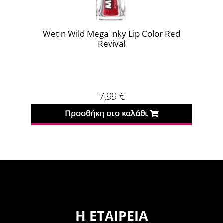
Wet n Wild Mega Inky Lip Color Red
We
Revival
7,99
€
Προσθήκη στο καλάθι
Η ΕΤΑΙΡΕΊΑ