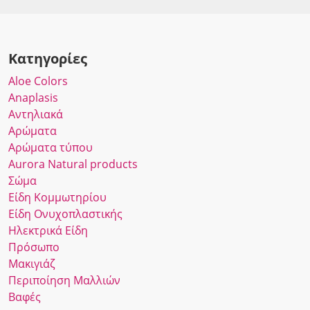
Κατηγορίες
Αloe Colors
Anaplasis
Αντηλιακά
Αρώματα
Αρώματα τύπου
Αurora Νatural products
Σώμα
Είδη Κομμωτηρίου
Είδη Ονυχοπλαστικής
Ηλεκτρικά Είδη
Πρόσωπο
Μακιγιάζ
Περιποίηση Μαλλιών
Βαφές