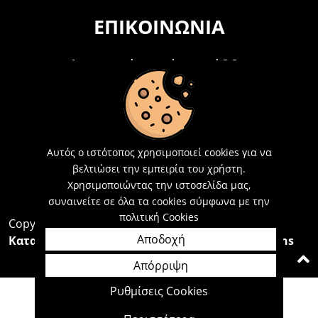
ΕΠΙΚΟΙΝΩΝΊΑ
Τηλεφωνικά Δευτέρα - Σάββατο
09:00 - 15:00
Τ: 26214 00104
E-mail:
info@acosmetics.gr
Αυτός ο ιστότοπος χρησιμοποιεί cookies για να
βελτιώσει την εμπειρία του χρήστη.
Χρησιμοποιώντας την ιστοσελίδα μας,
συναινείτε σε όλα τα cookies σύμφωνα με την
πολιτική Cookies
Copyright 2026,
Acosmetics Αθανασόπουλος
Αποδοχή
Κατασκευή Ιστοσελίδων Interactive Net Solutions
Απόρριψη
Ρυθμίσεις Cookies