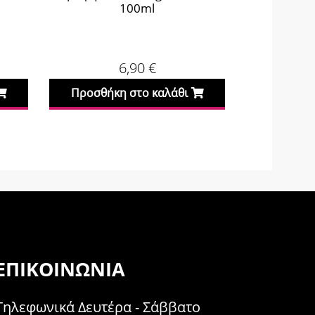
0ml
90
€
6,89
€
το καλάθι
Προσθήκη στο καλάθι
ΕΠΙΚΟΙΝΩΝΊΑ
Τηλεφωνικά Δευτέρα - Σάββατο