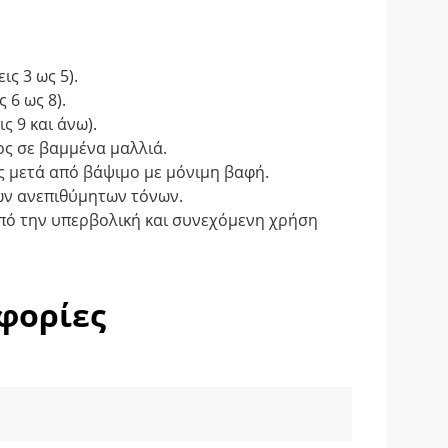
ς 3 ως 5).
 6 ως 8).
ς 9 και άνω).
ς σε βαμμένα μαλλιά.
ς μετά από βάψιμο με μόνιμη βαφή.
λων ανεπιθύμητων τόνων.
από την υπερβολική και συνεχόμενη χρήση
φορίες