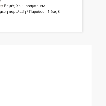
ες:
Βαφές
,
Χρωμοσαμπουάν
μεση παραλαβή / Παράδοση 1 έως 3
α