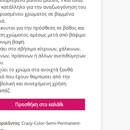
ι κατάλληλο για την αναζωογόνηση του
ριασμένου χρώματος σε βαμμένα
ιά.
ίκνυται για την πρόσθεση σε βάθος και
ση χρώματος αμέσως μετά από βάψιμο
όνιμη βαφή.
άει στο σβήσιμο κίτρινων, χάλκινων,
ινων, πράσινων ή άλλων ανεπιθύμητων
ν.
χύει το χρώμα στα ανοιχτά ξανθά
ιά που έχουν θαμπώσει από την
βολική και συνεχόμενη χρήση
απάζ.
Προσθήκη στο καλάθι
μη
προϊόντος:
Crazy-Color-Semi-Permanent-
um