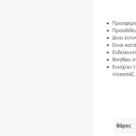
Προσφέρει
Προσδίδει
Δίνει έντ
Είναι κατ
Ενδείκνυτ
Βοηθάει σ
Ενισχύει 
ντεκαπάζ.
Βάρος