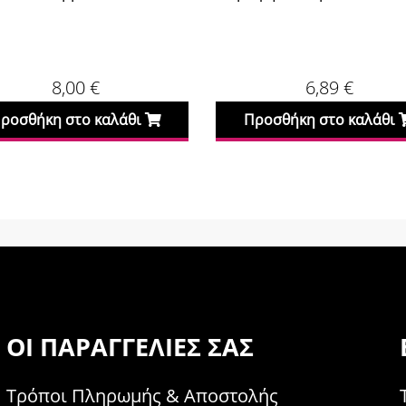
10
6,89
€
6,
Προσθήκη στο καλάθι
Προσθήκη σ
ΟΙ ΠΑΡΑΓΓΕΛΊΕΣ ΣΑΣ
Τρόποι Πληρωμής & Αποστολής