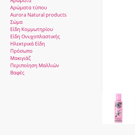
Αρώματα
Αρώματα τύπου
Αurora Νatural products
Σώμα
Είδη Κομμωτηρίου
Είδη Ονυχοπλαστικής
Ηλεκτρικά Είδη
Πρόσωπο
Μακιγιάζ
Περιποίηση Μαλλιών
Βαφές