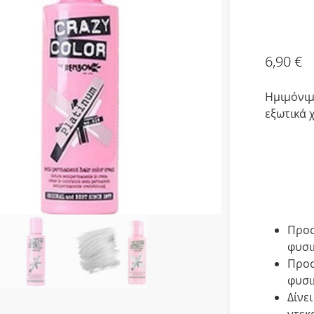
6,90
€
Ημιμόνιμ
εξωτικά 
Προσ
φυσι
Προσ
φυσι
Δίνε
ντεκ