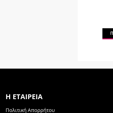
8,00
€
Προσθήκη στο καλάθι
Η ΕΤΑΙΡΕΊΑ
Πολιτική Απορρήτου