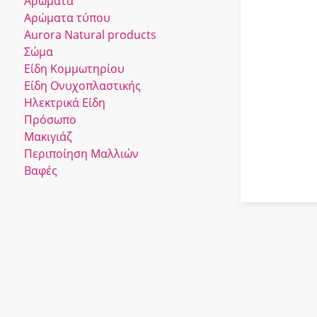
Αρώματα
Αρώματα τύπου
Αurora Νatural products
Σώμα
Είδη Κομμωτηρίου
Είδη Ονυχοπλαστικής
Ηλεκτρικά Είδη
Πρόσωπο
Μακιγιάζ
Περιποίηση Μαλλιών
Βαφές