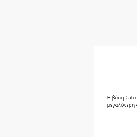
Η βάση Catri
μεγαλύτερη 