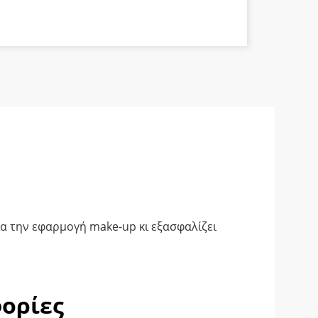
α
 για την εφαρμογή make-up κι εξασφαλίζει
ορίες