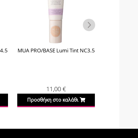
4.5
MUA PRO/BASE Lumi Tint NC3.5
MUA PRO/B
11,00
€
1
Προσθήκη στο καλάθι
Προσθήκη